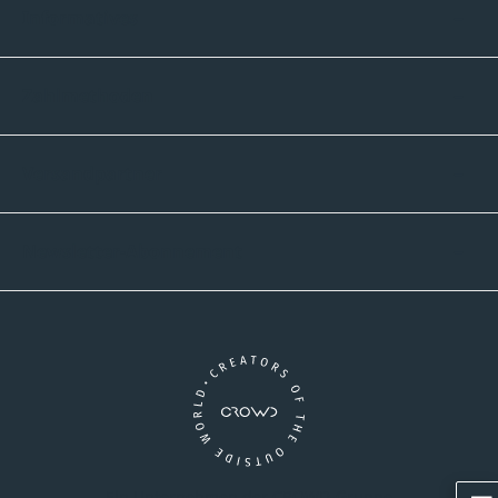
Informatives
Zahlmethoden
Versandpartner
Newsletter-Abonnement
Ein Unternehmen der CROWD-Gruppe