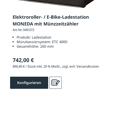
Elektroroller- / E-Bike-Ladestation
MONEDA mit Münzzeitzähler
Art-Nr. 049.072
Produkt:
Ladestation
Münzkassiersystem:
ETC 4000
Gesamthöhe:
260 mm
742,00 €
890,40 € / Stück inkl. 20 % MwSt., zzgl. evtl. Versandkosten
Konfigurieren