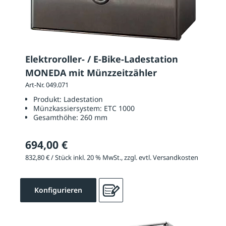
Elektroroller- / E-Bike-Ladestation
MONEDA mit Münzzeitzähler
Art-Nr. 049.071
Produkt:
Ladestation
Münzkassiersystem:
ETC 1000
Gesamthöhe:
260 mm
694,00 €
832,80 € / Stück inkl. 20 % MwSt., zzgl. evtl. Versandkosten
Konfigurieren