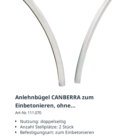
Anlehnbügel CANBERRA zum
Einbetonieren, ohne
Bodenabdeckplatte
Art-Nr. 111.070
Nutzung:
doppelseitig
Anzahl Stellplätze:
2 Stück
Befestigungsart:
zum Einbetonieren