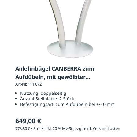
Anlehnbügel CANBERRA zum
Aufdübeln, mit gewölbter
Bodenabdeckplatte
Art-Nr. 111.072
Nutzung:
doppelseitig
Anzahl Stellplätze:
2 Stück
Befestigungsart:
zum Aufdübeln bei +/- 0 mm
649,00 €
778,80 € / Stück inkl. 20 % MwSt., zzgl. evtl. Versandkosten