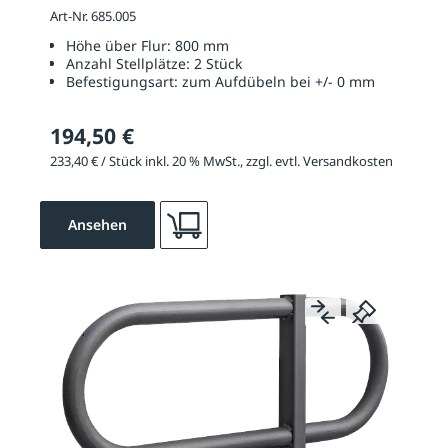
Art-Nr. 685.005
Höhe über Flur:
800 mm
Anzahl Stellplätze:
2 Stück
Befestigungsart:
zum Aufdübeln bei +/- 0 mm
194,50 €
233,40 € / Stück inkl. 20 % MwSt., zzgl. evtl. Versandkosten
Ansehen