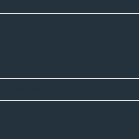
Kontakte
Unternehmen
Sortiment
Informatives
Zahlmethoden
Versandpartner
Newsletter-Abonnement