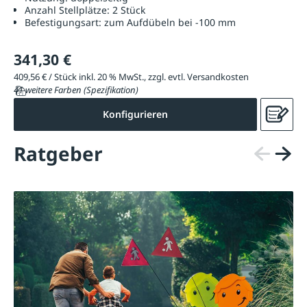
Anzahl Stellplätze:
2 Stück
Befestigungsart:
zum Aufdübeln bei -100 mm
341,30 €
409,56 € / Stück inkl. 20 % MwSt., zzgl. evtl. Versandkosten
41 weitere Farben (Spezifikation)
Konfigurieren
Ratgeber