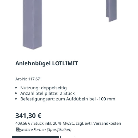
Anlehnbügel LOTLIMIT
Art-Nr. 117.671
Nutzung:
doppelseitig
Anzahl Stellplätze:
2 Stück
Befestigungsart:
zum Aufdübeln bei -100 mm
341,30 €
409,56 € / Stück inkl. 20 % MwSt., zzgl. evtl. Versandkosten
41 weitere Farben (Spezifikation)