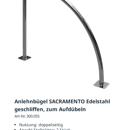
Anlehnbügel SACRAMENTO Edelstahl
geschliffen, zum Aufdübeln
Art-Nr. 300.055
Nutzung:
doppelseitig
Anzahl Stellplätze:
2 Stück