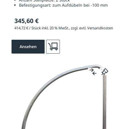
Befestigungsart:
zum Aufdübeln bei -100 mm
345,60 €
414,72 € / Stück inkl. 20 % MwSt., zzgl. evtl. Versandkosten
Ansehen