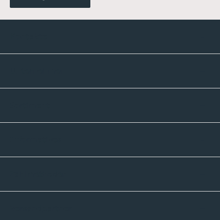
Kontakte
Unternehmen
Sortiment
Informatives
Zahlmethoden
Versandpartner