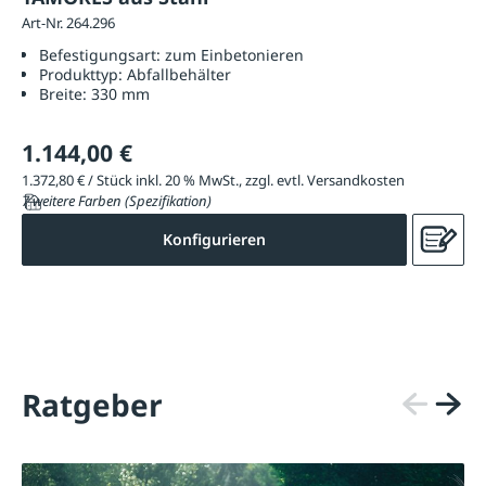
Art-Nr. 264.296
Befestigungsart:
zum Einbetonieren
Produkttyp:
Abfallbehälter
Breite:
330 mm
1.144,00 €
1.372,80 € / Stück inkl. 20 % MwSt., zzgl. evtl. Versandkosten
7 weitere Farben (Spezifikation)
Konfigurieren
Ratgeber