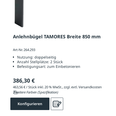
Anlehnbügel TAMORES Breite 850 mm
Art-Nr. 264.293
Nutzung:
doppelseitig
Anzahl Stellplätze:
2 Stück
Befestigungsart:
zum Einbetonieren
386,30 €
463,56 € / Stück inkl. 20 % MwSt., zzgl. evtl. Versandkosten
7 weitere Farben (Spezifikation)
Konfigurieren