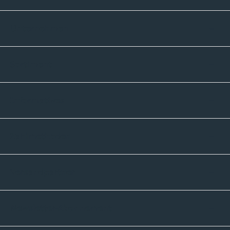
Unternehmen
Sortiment
Informatives
Zahlmethoden
Versandpartner
Newsletter-Abonnement