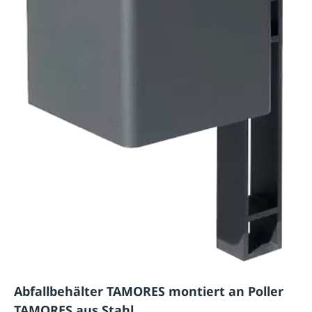
Abfallbehälter TAMORES montiert an Poller
TAMORES aus Stahl