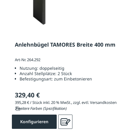
Anlehnbügel TAMORES Breite 400 mm
Art-Nr. 264.292
Nutzung:
doppelseitig
Anzahl Stellplätze:
2 Stück
Befestigungsart:
zum Einbetonieren
329,40 €
395,28 € / Stück inkl. 20 % MwSt., zzgl. evtl. Versandkosten
7 weitere Farben (Spezifikation)
Konfigurieren