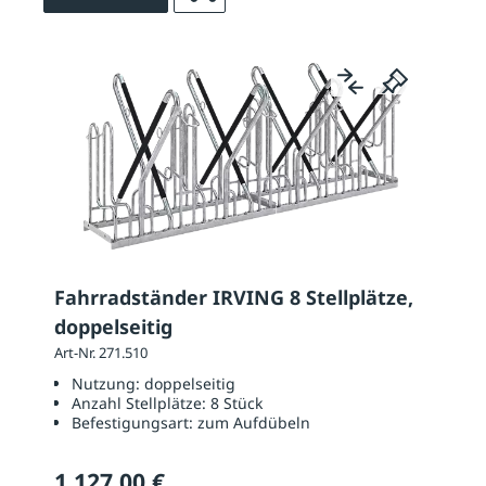
Fahrradständer IRVING 8 Stellplätze,
doppelseitig
Art-Nr. 271.510
Nutzung:
doppelseitig
Anzahl Stellplätze:
8 Stück
Befestigungsart:
zum Aufdübeln
1.127,00 €