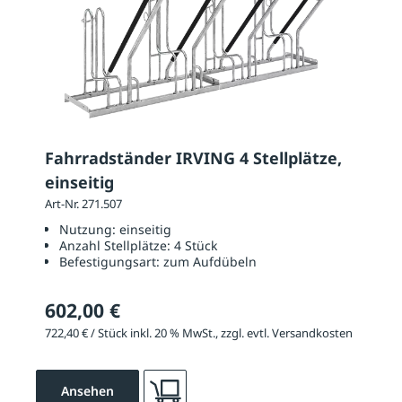
Fahrradständer IRVING 4 Stellplätze,
einseitig
Art-Nr. 271.507
Nutzung:
einseitig
Anzahl Stellplätze:
4 Stück
Befestigungsart:
zum Aufdübeln
602,00 €
722,40 € / Stück inkl. 20 % MwSt., zzgl. evtl. Versandkosten
Ansehen