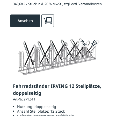
349,68 € / Stück inkl. 20 % MwSt., zzgl. evtl. Versandkosten
Ansehen
Fahrradständer IRVING 12 Stellplätze,
doppelseitig
Art-Nr. 271.511
Nutzung:
doppelseitig
Anzahl Stellplätze:
12 Stück
Befestigungsart:
zum Aufdübeln