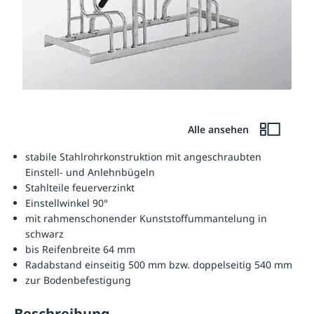
Alle ansehen
stabile Stahlrohrkonstruktion mit angeschraubten
Einstell- und Anlehnbügeln
Stahlteile feuerverzinkt
Einstellwinkel 90°
mit rahmenschonender Kunststoffummantelung in
schwarz
bis Reifenbreite 64 mm
Radabstand einseitig 500 mm bzw. doppelseitig 540 mm
zur Bodenbefestigung
Beschreibung