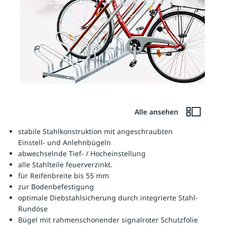
Alle ansehen
stabile Stahlkonstruktion mit angeschraubten
Einstell- und Anlehnbügeln
abwechselnde Tief- / Hocheinstellung
alle Stahlteile feuerverzinkt.
für Reifenbreite bis 55 mm
zur Bodenbefestigung
optimale Diebstahlsicherung durch integrierte Stahl-
Rundöse
Bügel mit rahmenschonender signalroter Schutzfolie