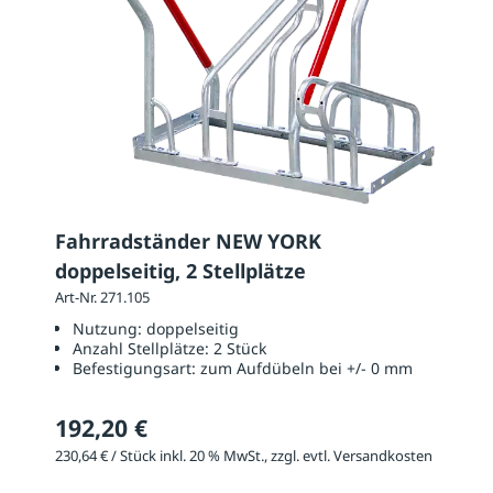
Fahrradständer NEW YORK
doppelseitig, 2 Stellplätze
Art-Nr. 271.105
Nutzung:
doppelseitig
Anzahl Stellplätze:
2 Stück
Befestigungsart:
zum Aufdübeln bei +/- 0 mm
192,20 €
230,64 € / Stück inkl. 20 % MwSt., zzgl. evtl. Versandkosten