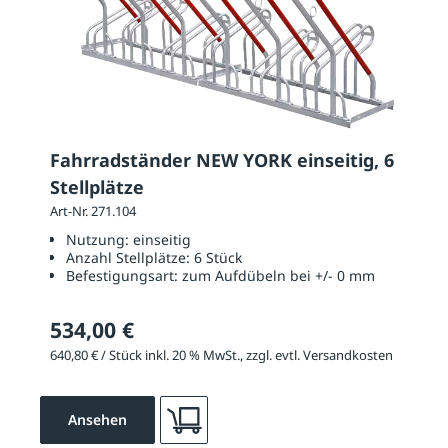
Fahrradständer NEW YORK einseitig, 6
Stellplätze
Art-Nr. 271.104
Nutzung:
einseitig
Anzahl Stellplätze:
6 Stück
Befestigungsart:
zum Aufdübeln bei +/- 0 mm
534,00 €
640,80 € / Stück inkl. 20 % MwSt., zzgl. evtl. Versandkosten
Ansehen