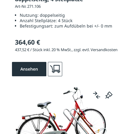
Art-Nr. 271.106
Nutzung:
doppelseitig
Anzahl Stellplätze:
4 Stück
Befestigungsart:
zum Aufdübeln bei +/- 0 mm
364,60 €
437,52 € / Stück inkl. 20 % MwSt., zzgl. evtl. Versandkosten
Ansehen