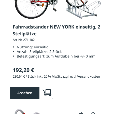
Fahrradständer NEW YORK einseitig, 2
Stellplätze
Art-Nr. 271.102
Nutzung:
einseitig
Anzahl Stellplätze:
2 Stück
Befestigungsart:
zum Aufdübeln bei +/- 0 mm
192,20 €
230,64 € / Stück inkl. 20 % MwSt., zzgl. evtl. Versandkosten
Ansehen