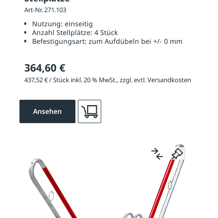
Art-Nr. 271.103
Nutzung:
einseitig
Anzahl Stellplätze:
4 Stück
Befestigungsart:
zum Aufdübeln bei +/- 0 mm
364,60 €
437,52 € / Stück inkl. 20 % MwSt., zzgl. evtl. Versandkosten
Ansehen