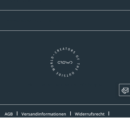
Versandpartner
Newsletter-Abonnement
Ein Unternehmen der CROWD-Gruppe
LinkedIn
Instagram
AGB
Versandinformationen
Widerrufsrecht
Datenschutz
Impressum