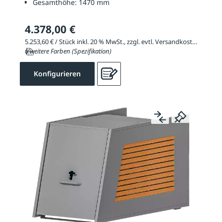
Gesamthöhe:
1470 mm
4.378,00 €
5.253,60 € / Stück inkl. 20 % MwSt., zzgl. evtl. Versandkosten
6 weitere Farben (Spezifikation)
Konfigurieren