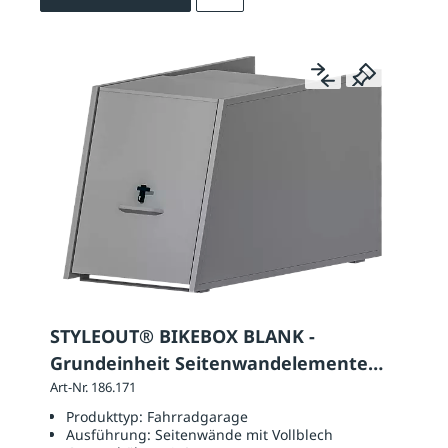
STYLEOUT® BIKEBOX BLANK -
Grundeinheit Seitenwandelemente
aus Vollblech
Art-Nr. 186.171
Produkttyp:
Fahrradgarage
Ausführung:
Seitenwände mit Vollblech