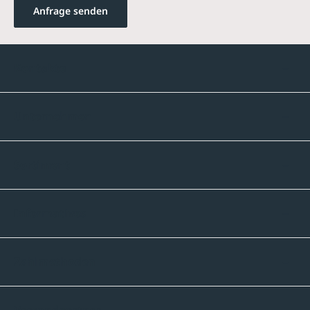
Anfrage senden
Kontakte
Unternehmen
Sortiment
Informatives
Zahlmethoden