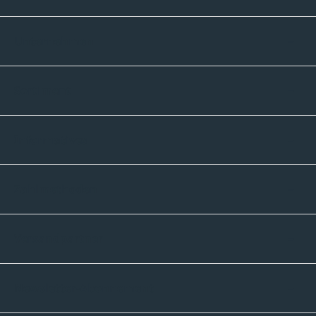
Unternehmen
Sortiment
Informatives
Zahlmethoden
Versandpartner
Newsletter-Abonnement