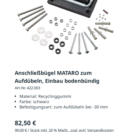
Anschließbügel MATARO zum
Aufdübeln, Einbau bodenbündig
Art-Nr. 422.003
Material:
Recyclinggummi
Farbe:
schwarz
Befestigungsart:
zum Aufdübeln bei -30 mm
82,50 €
99,00 € / Stück inkl. 20 % MwSt., zzgl. evtl. Versandkosten