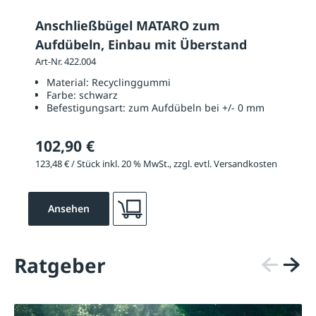
Anschließbügel MATARO zum
Aufdübeln, Einbau mit Überstand
Art-Nr. 422.004
Material:
Recyclinggummi
Farbe:
schwarz
Befestigungsart:
zum Aufdübeln bei +/- 0 mm
102,90 €
123,48 € / Stück inkl. 20 % MwSt., zzgl. evtl. Versandkosten
Ansehen
Ratgeber