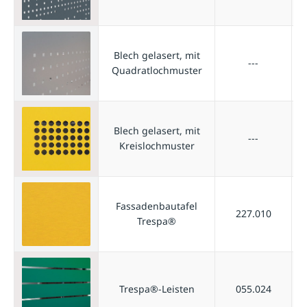
Blech gelasert, mit
---
Quadratlochmuster
Blech gelasert, mit
---
Kreislochmuster
Fassadenbautafel
227.010
Trespa®
Trespa®-Leisten
055.024