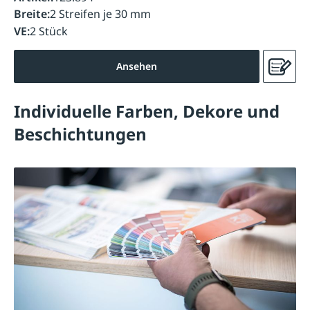
Breite:
2 Streifen je 30 mm
VE:
2 Stück
Ansehen
Individuelle Farben, Dekore und
Beschichtungen