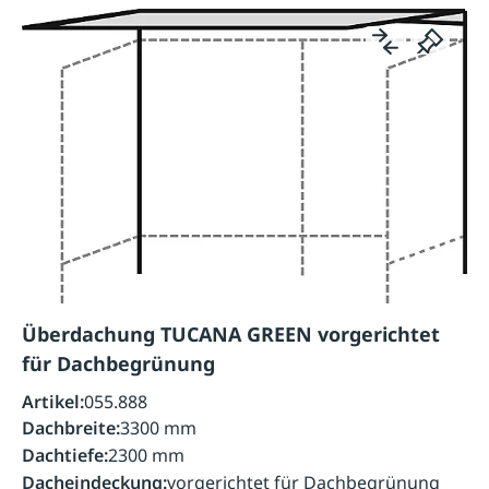
Überdachung TUCANA GREEN vorgerichtet
für Dachbegrünung
Artikel:
055.888
Dachbreite:
3300 mm
Dachtiefe:
2300 mm
Dacheindeckung:
vorgerichtet für Dachbegrünung