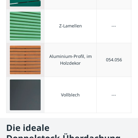
Z-Lamellen
---
Aluminium-Profil, im
054.056
Holzdekor
Vollblech
---
Die ideale