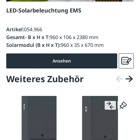
LED-Solarbeleuchtung EMS
Artikel:
054.966
Gesamt- B x H x T:
960 x 106 x 2380 mm
Solarmodul (B x H x T):
960 x 35 x 670 mm
Ansehen
Weiteres Zubehör