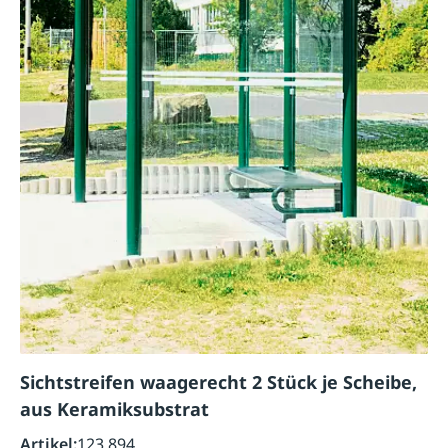
Sichtstreifen waagerecht 2 Stück je Scheibe,
aus Keramiksubstrat
Artikel:
123.894