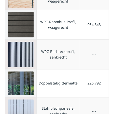
waagerecht
WPC-Rhombus-Profil,
054.343
waagerecht
WPC-Rechteckprofil,
---
senkrecht
Doppelstabgittermatte
226.792
Stahlblechpaneele,
---
senkrecht