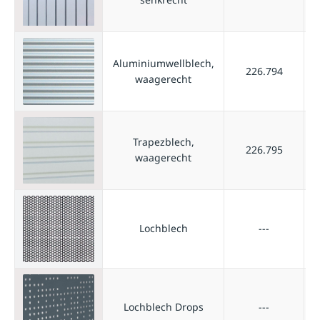
Aluminiumwellblech,
226.794
waagerecht
Trapezblech,
226.795
waagerecht
Lochblech
---
Lochblech Drops
---