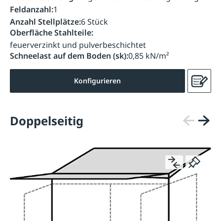
Feldanzahl:
1
Anzahl Stellplätze:
6 Stück
Oberfläche Stahlteile:
feuerverzinkt und pulverbeschichtet
Schneelast auf dem Boden (sk):
0,85 kN/m²
Konfigurieren
Doppelseitig