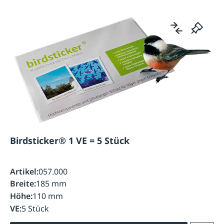
Birdsticker® 1 VE = 5 Stück
Artikel:
057.000
Breite:
185 mm
Höhe:
110 mm
VE:
5 Stück