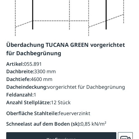
Überdachung TUCANA GREEN vorgerichtet
für Dachbegrünung
Artikel:
055.891
Dachbreite:
3300 mm
Dachtiefe:
4600 mm
Dacheindeckung:
vorgerichtet für Dachbegrünung
Feldanzahl:
1
Anzahl Stellplätze:
12 Stück
Oberfläche Stahlteile:
feuerverzinkt
Schneelast auf dem Boden (sk):
0,85 kN/m²