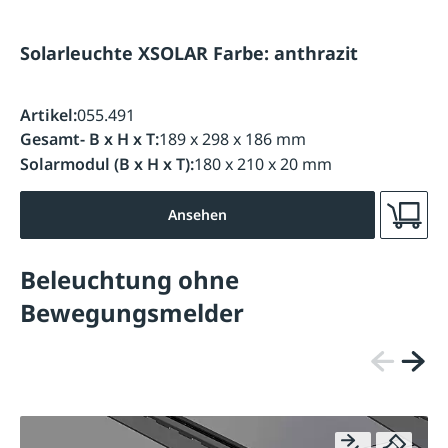
Solarleuchte XSOLAR Farbe: anthrazit
Artikel:
055.491
Gesamt- B x H x T:
189 x 298 x 186 mm
Solarmodul (B x H x T):
180 x 210 x 20 mm
Ansehen
Beleuchtung ohne
Bewegungsmelder