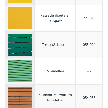
Fassadenbautafel
227.010
Trespa®
Trespa®-Leisten
055.024
Z-Lamellen
---
Aluminium-Profil, im
054.056
Holzdekor