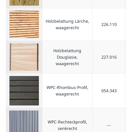
Holzbelattung Lärche,
226.110
waagerecht
Holzbelattung
Douglasie,
227.016
waagerecht
WPC-Rhombus-Profil,
054.343
waagerecht
WPC-Rechteckprofil,
---
senkrecht