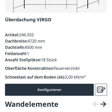
Überdachung VIRGO
Artikel:
246.932
Dachbreite:
4720 mm
Dachtiefe:
4500 mm
Feldanzahl:
1
Anzahl Stellplätze:
18 Stück
Oberfläche Konstruktion:
feuerverzinkt
Schneelast auf dem Boden (sk):
2,00 kN/m²
Konfigurieren
Wandelemente