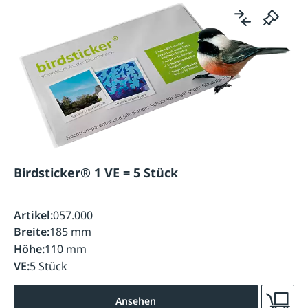
Birdsticker® 1 VE = 5 Stück
Artikel:
057.000
Breite:
185 mm
Höhe:
110 mm
VE:
5 Stück
Ansehen