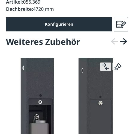
Artikel:
055.369
Dachbreite:
4720 mm
Konfigurieren
Weiteres Zubehör