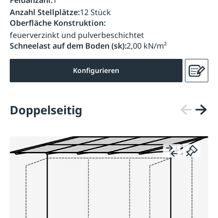
Feldanzahl:
1
Anzahl Stellplätze:
12 Stück
Oberfläche Konstruktion:
feuerverzinkt und pulverbeschichtet
Schneelast auf dem Boden (sk):
2,00 kN/m²
Konfigurieren
Doppelseitig