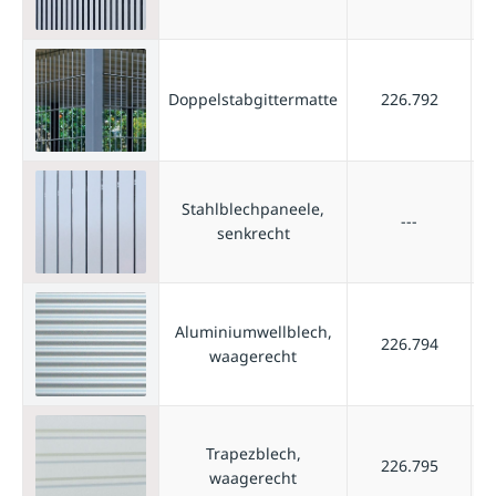
Doppelstabgittermatte
226.792
Stahlblechpaneele,
---
senkrecht
Aluminiumwellblech,
226.794
waagerecht
Trapezblech,
226.795
waagerecht