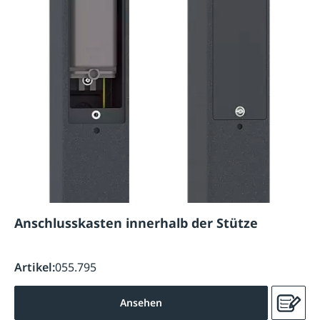
Anschlusskasten innerhalb der Stütze
Artikel:
055.795
Ansehen