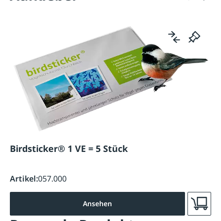
Birdsticker® 1 VE = 5 Stück
Artikel:
057.000
Ansehen