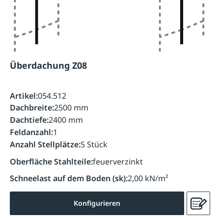
Überdachung Z08
Artikel:
054.512
Dachbreite:
2500 mm
Dachtiefe:
2400 mm
Feldanzahl:
1
Anzahl Stellplätze:
5 Stück
Oberfläche Stahlteile:
feuerverzinkt
Schneelast auf dem Boden (sk):
2,00 kN/m²
Konfigurieren