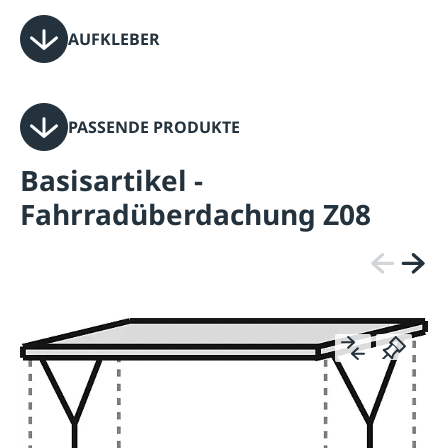
AUFKLEBER
PASSENDE PRODUKTE
Basisartikel -
Fahrradüberdachung Z08