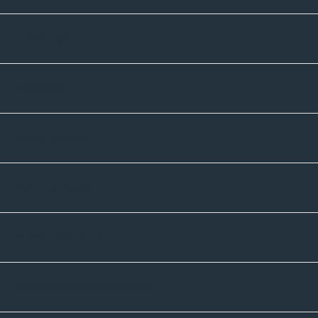
Unternehmen
Sortiment
Informatives
Zahlmethoden
Versandpartner
Newsletter-Abonnement