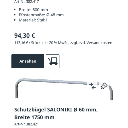
Art-Nr. 382.417
Breite:
800 mm
Pfostenmaße:
Ø 48 mm
Material:
Stahl
94,30 €
113,16 € / Stück inkl. 20 % MwSt., zzgl. evtl. Versandkosten
Ansehen
Schutzbügel SALONIKI Ø 60 mm,
Breite 1750 mm
Art-Nr. 382.421