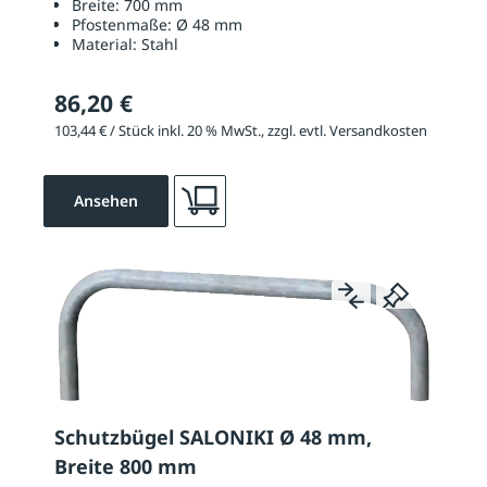
Breite:
700 mm
Pfostenmaße:
Ø 48 mm
Material:
Stahl
86,20 €
103,44 € / Stück inkl. 20 % MwSt., zzgl. evtl. Versandkosten
Ansehen
Schutzbügel SALONIKI Ø 48 mm,
Breite 800 mm