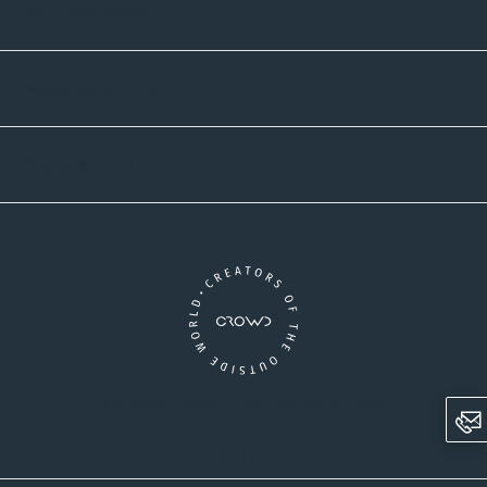
Zahlmethoden
Versandpartner
Newsletter-Abonnement
Ein Unternehmen der CROWD-Gruppe
LinkedIn
Instagram