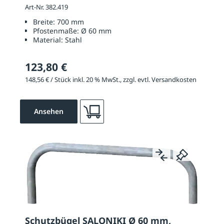
Art-Nr. 382.419
Breite:
700 mm
Pfostenmaße:
Ø 60 mm
Material:
Stahl
123,80 €
148,56 € / Stück inkl. 20 % MwSt., zzgl. evtl. Versandkosten
Ansehen
Schutzbügel SALONIKI Ø 60 mm,