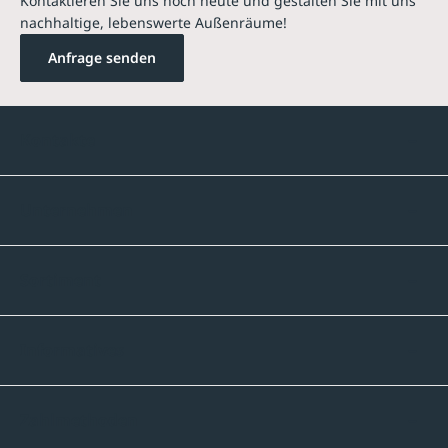
Kontaktieren Sie uns noch heute und gestalten Sie mit uns
nachhaltige, lebenswerte Außenräume!
Anfrage senden
Kontakte
Unternehmen
Sortiment
Informatives
Zahlmethoden