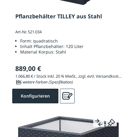
Pflanzbehälter TILLEY aus Stahl
Art-Nr. 521.034
Form:
quadratisch
Inhalt Pflanzbehälter:
120 Liter
Material Korpus:
Stahl
889,00 €
1.066,80 € / Stück inkl. 20 % MwSt., zzgl. evtl. Versandkosten
195 weitere Farben (Spezifikation)
Konfigurieren