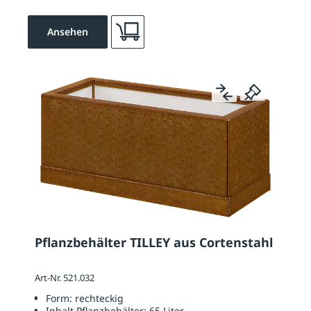
Ansehen
Pflanzbehälter TILLEY aus Cortenstahl
Art-Nr. 521.032
Form:
rechteckig
Inhalt Pflanzbehälter:
65 Liter