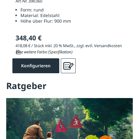
Art-Nr. 398.060
Form:
rund
Material:
Edelstahl
Höhe über Flur:
900 mm
348,40 €
418,08 € / Stück inkl. 20 % MwSt., zzgl. evtl. Versandkosten
Eine weitere Farbe (Spezifikation)
Konfigurieren
Ratgeber