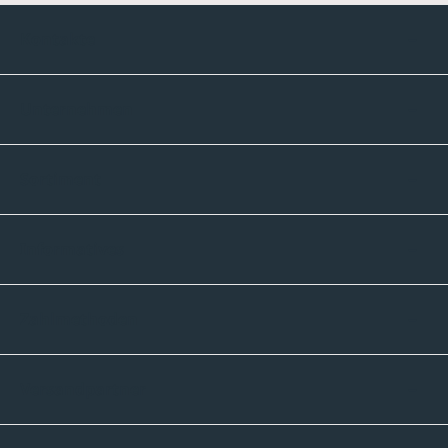
Kontakte
Unternehmen
Sortiment
Informatives
Zahlmethoden
Versandpartner