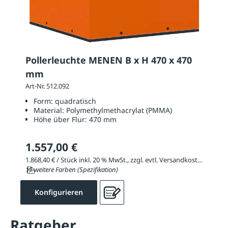
Pollerleuchte MENEN B x H 470 x 470
mm
Art-Nr. 512.092
Form:
quadratisch
Material:
Polymethylmethacrylat (PMMA)
Höhe über Flur:
470 mm
1.557,00 €
1.868,40 € / Stück inkl. 20 % MwSt., zzgl. evtl. Versandkosten
11 weitere Farben (Spezifikation)
Konfigurieren
Ratgeber