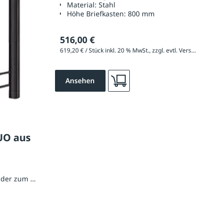
Material:
Stahl
Höhe Briefkasten:
800 mm
516,00 €
619,20 € / Stück inkl. 20 % MwSt., zzgl. evtl. Versandkosten
Ansehen
UO aus
nder zum Einbetonieren