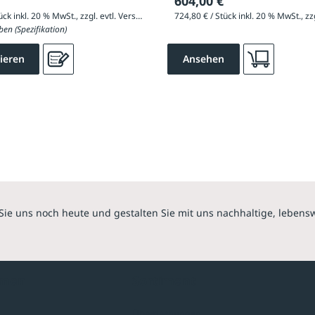
604,00 €
703,20 € / Stück inkl. 20 % MwSt., zzgl. evtl. Versandkosten
ben (Spezifikation)
ieren
Ansehen
Sie uns noch heute und gestalten Sie mit uns nachhaltige, lebens
hmen
Sortiment
Überdachungen