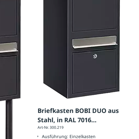
Briefkasten BOBI DUO aus
Stahl, in RAL 7016
Art-Nr. 300.219
anthrazitgrau
Ausführung:
Einzelkasten