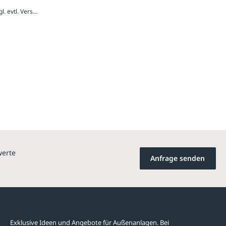
724,80 € / Stück inkl. 20 % MwSt., zzgl. evtl. Versandkosten
werte
Anfrage senden
Newsletter-Abonnement
Exklusive Ideen und Angebote für Außenanlagen. Bei