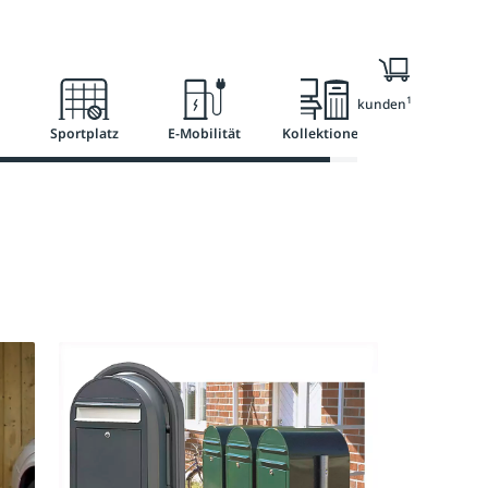
Ratgeber
Services
1
Nur für Geschäftskunden
Sportplatz
E-Mobilität
Kollektionen