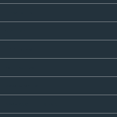
Unternehmen
Sortiment
Informatives
Zahlmethoden
Versandpartner
Newsletter-Abonnement