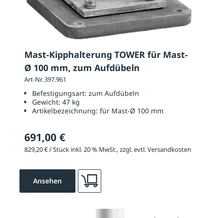
Mast-Kipphalterung TOWER für Mast-
Ø 100 mm, zum Aufdübeln
Art-Nr. 397.961
Befestigungsart:
zum Aufdübeln
Gewicht:
47 kg
Artikelbezeichnung:
für Mast-Ø 100 mm
691,00 €
829,20 € / Stück inkl. 20 % MwSt., zzgl. evtl. Versandkosten
Ansehen