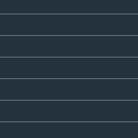
Kontakte
Unternehmen
Sortiment
Informatives
Zahlmethoden
Versandpartner
Newsletter-Abonnement