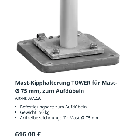
Mast-Kipphalterung TOWER für Mast-
Ø 75 mm, zum Aufdübeln
Art-Nr. 397.220
Befestigungsart:
zum Aufdübeln
Gewicht:
50 kg
Artikelbezeichnung:
für Mast-Ø 75 mm
616,00 €