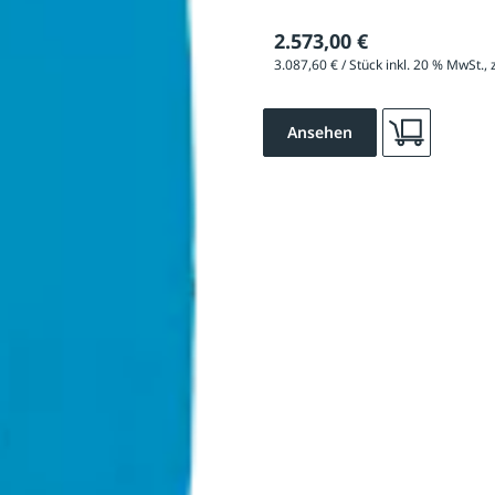
2.573,00 €
Ansehen