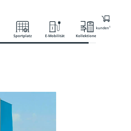
Ratgeber
Services
1
Nur für Geschäftskunden
Sportplatz
E-Mobilität
Kollektionen