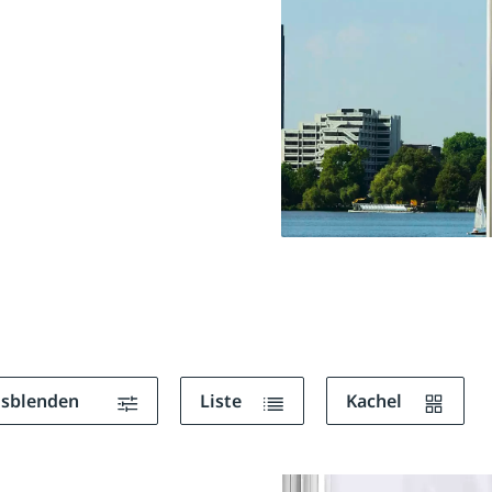
ausblenden
Liste
Kachel