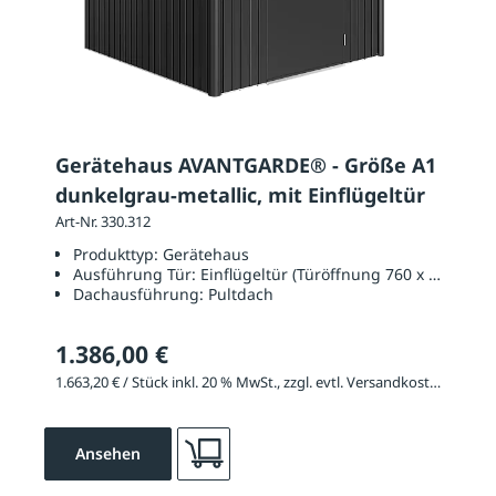
Gerätehaus AVANTGARDE® - Größe A1
dunkelgrau-metallic, mit Einflügeltür
Art-Nr. 330.312
Produkttyp:
Gerätehaus
Ausführung Tür:
Einflügeltür (Türöffnung 760 x 1820 mm
Dachausführung:
Pultdach
1.386,00 €
1.663,20 € / Stück inkl. 20 % MwSt., zzgl. evtl. Versandkosten
Ansehen