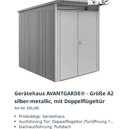
Gerätehaus AVANTGARDE® - Größe A2
silber-metallic, mit Doppelflügeltür
Art-Nr. 330.285
Produkttyp:
Gerätehaus
Ausführung Tür:
Doppelflügeltür (Türöffnung 1390 x 18
Dachausführung:
Pultdach