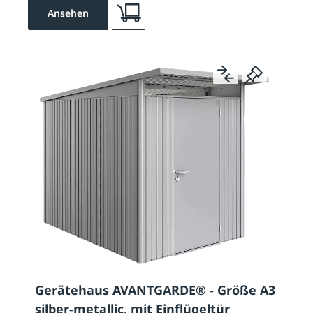
Ansehen
Gerätehaus AVANTGARDE® - Größe A3
silber-metallic, mit Einflügeltür