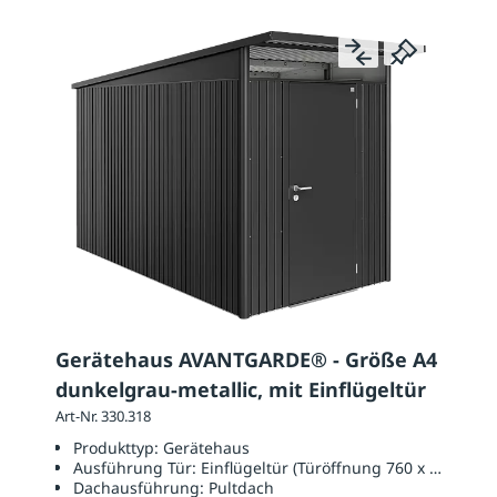
Gerätehaus AVANTGARDE® - Größe A4
dunkelgrau-metallic, mit Einflügeltür
Art-Nr. 330.318
Produkttyp:
Gerätehaus
Ausführung Tür:
Einflügeltür (Türöffnung 760 x 1820 mm
Dachausführung:
Pultdach