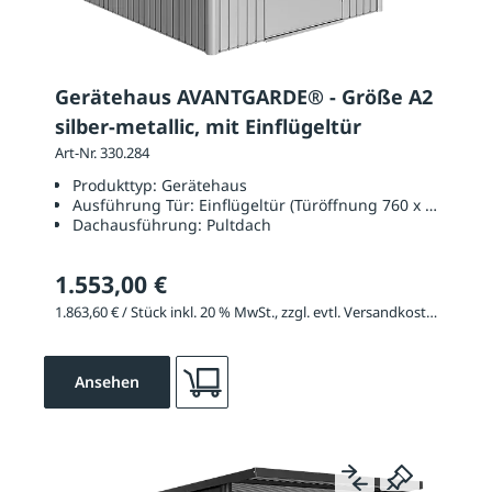
Gerätehaus AVANTGARDE® - Größe A2
silber-metallic, mit Einflügeltür
Art-Nr. 330.284
Produkttyp:
Gerätehaus
Ausführung Tür:
Einflügeltür (Türöffnung 760 x 1820 mm
Dachausführung:
Pultdach
1.553,00 €
1.863,60 € / Stück inkl. 20 % MwSt., zzgl. evtl. Versandkosten
Ansehen