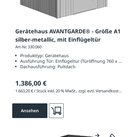
Gerätehaus AVANTGARDE® - Größe A1
silber-metallic, mit Einflügeltür
Art-Nr. 330.060
Produkttyp:
Gerätehaus
Ausführung Tür:
Einflügeltür (Türöffnung 760 x 1820 mm
Dachausführung:
Pultdach
1.386,00 €
1.663,20 € / Stück inkl. 20 % MwSt., zzgl. evtl. Versandkosten
Ansehen