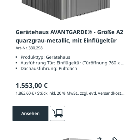
Gerätehaus AVANTGARDE® - Größe A2
quarzgrau-metallic, mit Einflügeltür
Art-Nr. 330.298
Produkttyp:
Gerätehaus
Ausführung Tür:
Einflügeltür (Türöffnung 760 x 1820 mm
Dachausführung:
Pultdach
1.553,00 €
1.863,60 € / Stück inkl. 20 % MwSt., zzgl. evtl. Versandkosten
Ansehen