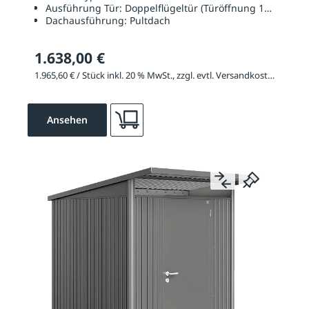
Ausführung Tür:
Doppelflügeltür (Türöffnung 1390 x 18
Dachausführung:
Pultdach
1.638,00 €
1.965,60 € / Stück inkl. 20 % MwSt., zzgl. evtl. Versandkosten
Ansehen