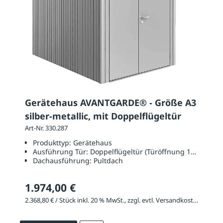
Gerätehaus AVANTGARDE® - Größe A3
silber-metallic, mit Doppelflügeltür
Art-Nr. 330.287
Produkttyp:
Gerätehaus
Ausführung Tür:
Doppelflügeltür (Türöffnung 1390 x 18
Dachausführung:
Pultdach
1.974,00 €
2.368,80 € / Stück inkl. 20 % MwSt., zzgl. evtl. Versandkosten