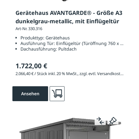
Gerätehaus AVANTGARDE® - Größe A3
dunkelgrau-metallic, mit Einflügeltür
Art-Nr. 330.316
Produkttyp:
Gerätehaus
Ausführung Tür:
Einflügeltür (Türöffnung 760 x 1820 mm
Dachausführung:
Pultdach
1.722,00 €
2.066,40 € / Stück inkl. 20 % MwSt., zzgl. evtl. Versandkosten
Ansehen