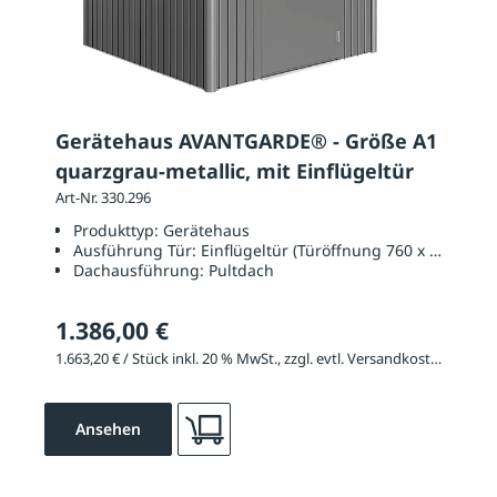
Gerätehaus AVANTGARDE® - Größe A1
quarzgrau-metallic, mit Einflügeltür
Art-Nr. 330.296
Produkttyp:
Gerätehaus
Ausführung Tür:
Einflügeltür (Türöffnung 760 x 1820 mm
Dachausführung:
Pultdach
1.386,00 €
1.663,20 € / Stück inkl. 20 % MwSt., zzgl. evtl. Versandkosten
Ansehen