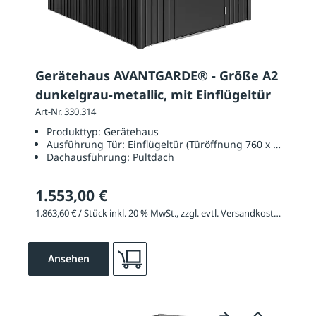
Gerätehaus AVANTGARDE® - Größe A2
dunkelgrau-metallic, mit Einflügeltür
Art-Nr. 330.314
Produkttyp:
Gerätehaus
Ausführung Tür:
Einflügeltür (Türöffnung 760 x 1820 mm
Dachausführung:
Pultdach
1.553,00 €
1.863,60 € / Stück inkl. 20 % MwSt., zzgl. evtl. Versandkosten
Ansehen