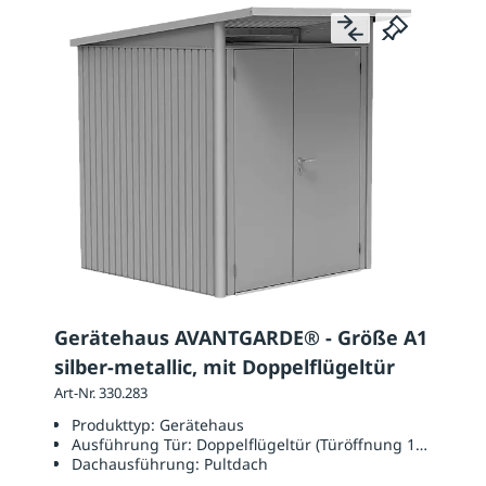
Gerätehaus AVANTGARDE® - Größe A1
silber-metallic, mit Doppelflügeltür
Art-Nr. 330.283
Produkttyp:
Gerätehaus
Ausführung Tür:
Doppelflügeltür (Türöffnung 1390 x 18
Dachausführung:
Pultdach