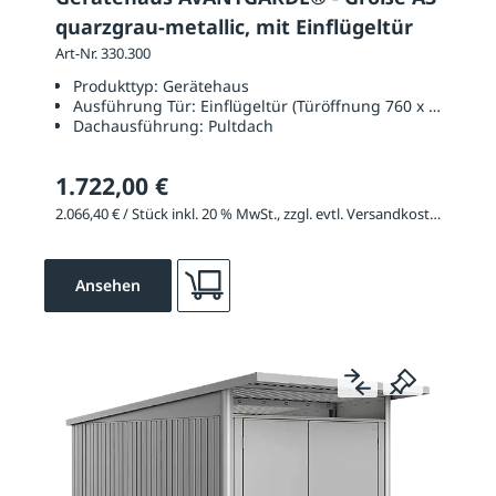
quarzgrau-metallic, mit Einflügeltür
Art-Nr. 330.300
Produkttyp:
Gerätehaus
Ausführung Tür:
Einflügeltür (Türöffnung 760 x 1820 mm
Dachausführung:
Pultdach
1.722,00 €
2.066,40 € / Stück inkl. 20 % MwSt., zzgl. evtl. Versandkosten
Ansehen