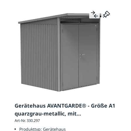
Gerätehaus AVANTGARDE® - Größe A1
quarzgrau-metallic, mit
Doppelflügeltür
Art-Nr. 330.297
Produkttyp:
Gerätehaus