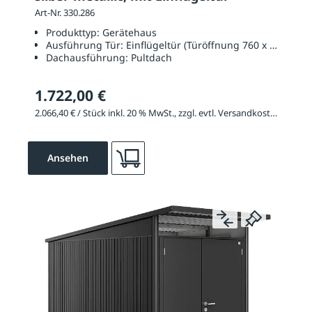
Art-Nr. 330.286
Produkttyp:
Gerätehaus
Ausführung Tür:
Einflügeltür (Türöffnung 760 x 1820 mm
Dachausführung:
Pultdach
1.722,00 €
2.066,40 € / Stück inkl. 20 % MwSt., zzgl. evtl. Versandkosten
Ansehen