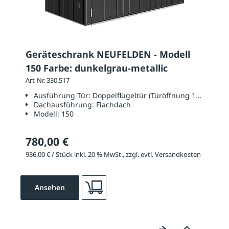
Geräteschrank NEUFELDEN - Modell
150 Farbe: dunkelgrau-metallic
Art-Nr. 330.517
Ausführung Tür:
Doppelflügeltür (Türöffnung 1350 x 17
Dachausführung:
Flachdach
Modell:
150
780,00 €
936,00 € / Stück inkl. 20 % MwSt., zzgl. evtl. Versandkosten
Ansehen