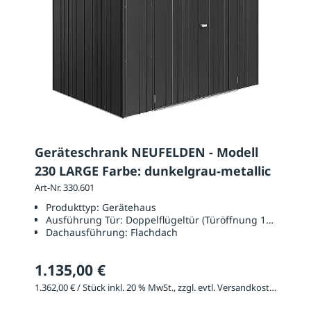
Geräteschrank NEUFELDEN - Modell
230 LARGE Farbe: dunkelgrau-metallic
Art-Nr. 330.601
Produkttyp:
Gerätehaus
Ausführung Tür:
Doppelflügeltür (Türöffnung 1350 x 17
Dachausführung:
Flachdach
1.135,00 €
1.362,00 € / Stück inkl. 20 % MwSt., zzgl. evtl. Versandkosten