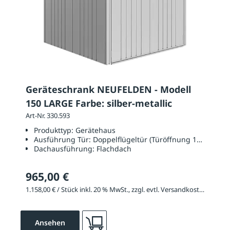
Geräteschrank NEUFELDEN - Modell
150 LARGE Farbe: silber-metallic
Art-Nr. 330.593
Produkttyp:
Gerätehaus
Ausführung Tür:
Doppelflügeltür (Türöffnung 1350 x 17
Dachausführung:
Flachdach
965,00 €
1.158,00 € / Stück inkl. 20 % MwSt., zzgl. evtl. Versandkosten
Ansehen