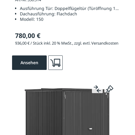
Ausführung Tür:
Doppelflügeltür (Türöffnung 1350 x 17
Dachausführung:
Flachdach
Modell:
150
780,00 €
936,00 € / Stück inkl. 20 % MwSt., zzgl. evtl. Versandkosten
Ansehen