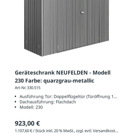
Geräteschrank NEUFELDEN - Modell
230 Farbe: quarzgrau-metallic
Art-Nr. 330.515
Ausführung Tür:
Doppelflügeltür (Türöffnung 1350 x 17
Dachausführung:
Flachdach
Modell:
230
923,00 €
1.107,60 € / Stück inkl. 20 % MwSt., zzgl. evtl. Versandkosten