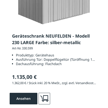
Geräteschrank NEUFELDEN - Modell
230 LARGE Farbe: silber-metallic
Art-Nr. 330.599
Produkttyp:
Gerätehaus
Ausführung Tür:
Doppelflügeltür (Türöffnung 1350 x 17
Dachausführung:
Flachdach
1.135,00 €
1.362,00 € / Stück inkl. 20 % MwSt., zzgl. evtl. Versandkosten
Ansehen