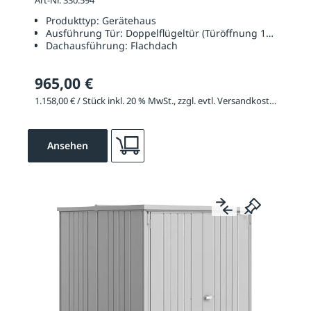
Art-Nr. 330.594
Produkttyp:
Gerätehaus
Ausführung Tür:
Doppelflügeltür (Türöffnung 1350 x 17
Dachausführung:
Flachdach
965,00 €
1.158,00 € / Stück inkl. 20 % MwSt., zzgl. evtl. Versandkosten
Ansehen