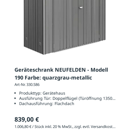
Geräteschrank NEUFELDEN - Modell
190 Farbe: quarzgrau-metallic
Art-Nr. 330.586
Produkttyp:
Gerätehaus
Ausführung Tür:
Doppelflügel (Türöffnung 1350 x 1700 
Dachausführung:
Flachdach
839,00 €
1.006,80 € / Stück inkl. 20 % MwSt., zzgl. evtl. Versandkosten