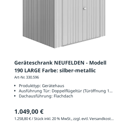
Geräteschrank NEUFELDEN - Modell
190 LARGE Farbe: silber-metallic
Art-Nr. 330.596
Produkttyp:
Gerätehaus
Ausführung Tür:
Doppelflügeltür (Türöffnung 1350 x 17
Dachausführung:
Flachdach
1.049,00 €
1.258,80 € / Stück inkl. 20 % MwSt., zzgl. evtl. Versandkosten