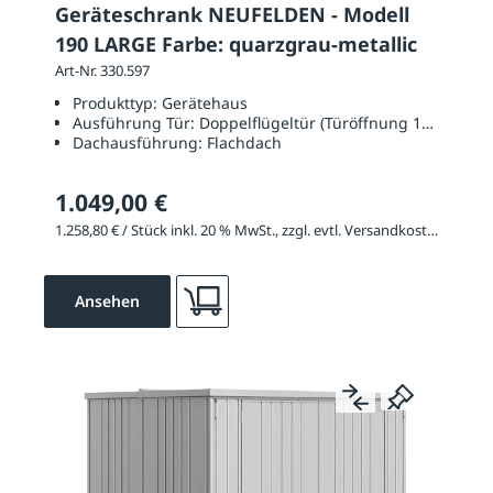
Geräteschrank NEUFELDEN - Modell
190 LARGE Farbe: quarzgrau-metallic
Art-Nr. 330.597
Produkttyp:
Gerätehaus
Ausführung Tür:
Doppelflügeltür (Türöffnung 1350 x 17
Dachausführung:
Flachdach
1.049,00 €
1.258,80 € / Stück inkl. 20 % MwSt., zzgl. evtl. Versandkosten
Ansehen