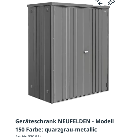
Geräteschrank NEUFELDEN - Modell
150 Farbe: quarzgrau-metallic
Art-Nr. 330.514