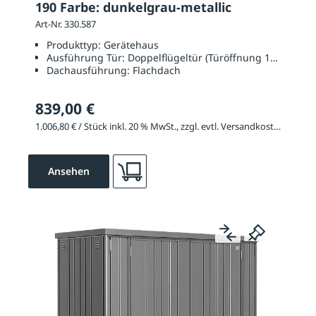
190 Farbe: dunkelgrau-metallic
Art-Nr. 330.587
Produkttyp:
Gerätehaus
Ausführung Tür:
Doppelflügeltür (Türöffnung 1350 x 17
Dachausführung:
Flachdach
839,00 €
1.006,80 € / Stück inkl. 20 % MwSt., zzgl. evtl. Versandkosten
Ansehen