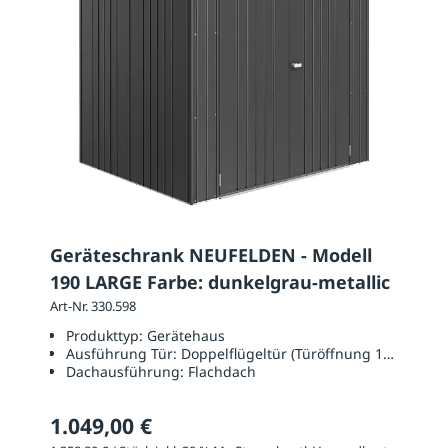
Geräteschrank NEUFELDEN - Modell
190 LARGE Farbe: dunkelgrau-metallic
Art-Nr. 330.598
Produkttyp:
Gerätehaus
Ausführung Tür:
Doppelflügeltür (Türöffnung 1350 x 17
Dachausführung:
Flachdach
1.049,00 €