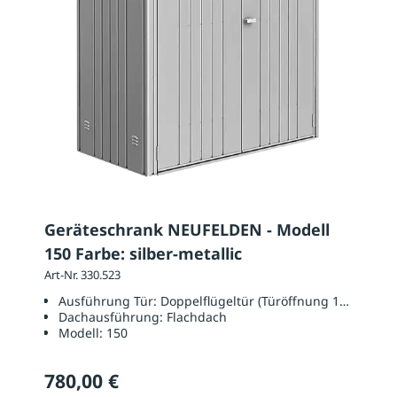
Geräteschrank NEUFELDEN - Modell
150 Farbe: silber-metallic
Art-Nr. 330.523
Ausführung Tür:
Doppelflügeltür (Türöffnung 1350 x 17
Dachausführung:
Flachdach
Modell:
150
780,00 €