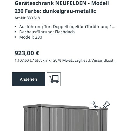
Geräteschrank NEUFELDEN - Modell
230 Farbe: dunkelgrau-metallic
Art-Nr. 330.518
Ausführung Tür:
Doppelflügeltür (Türöffnung 1350 x 17
Dachausführung:
Flachdach
Modell:
230
923,00 €
1.107,60 € / Stück inkl. 20 % MwSt., zzgl. evtl. Versandkosten
Ansehen