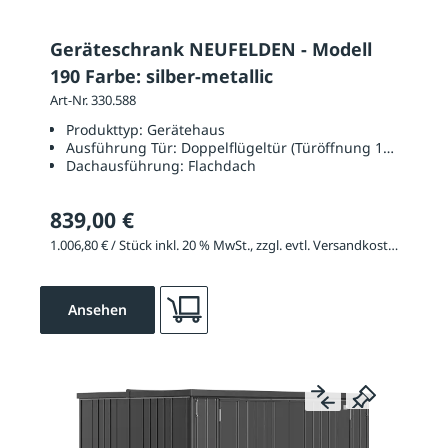
Geräteschrank NEUFELDEN - Modell
190 Farbe: silber-metallic
Art-Nr. 330.588
Produkttyp:
Gerätehaus
Ausführung Tür:
Doppelflügeltür (Türöffnung 1350 x 17
Dachausführung:
Flachdach
839,00 €
1.006,80 € / Stück inkl. 20 % MwSt., zzgl. evtl. Versandkosten
Ansehen