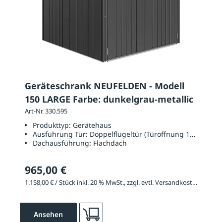
Geräteschrank NEUFELDEN - Modell
150 LARGE Farbe: dunkelgrau-metallic
Art-Nr. 330.595
Produkttyp:
Gerätehaus
Ausführung Tür:
Doppelflügeltür (Türöffnung 1350 x 17
Dachausführung:
Flachdach
965,00 €
1.158,00 € / Stück inkl. 20 % MwSt., zzgl. evtl. Versandkosten
Ansehen