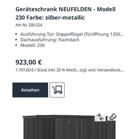
Geräteschrank NEUFELDEN - Modell
230 Farbe: silber-metallic
Art-Nr. 330.524
Ausführung Tür:
Doppelflügel (Türöffnung 1350 x 1700 
Dachausführung:
Flachdach
Modell:
230
923,00 €
1.107,60 € / Stück inkl. 20 % MwSt., zzgl. evtl. Versandkosten
Ansehen