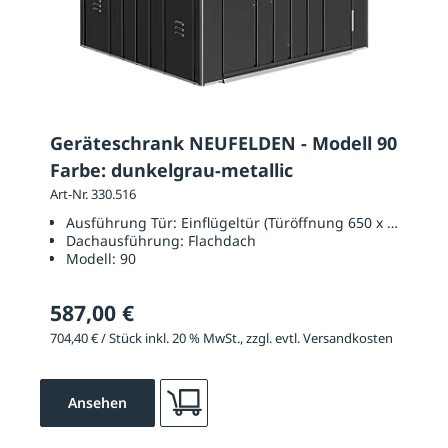
Geräteschrank NEUFELDEN - Modell 90
Farbe: dunkelgrau-metallic
Art-Nr. 330.516
Ausführung Tür:
Einflügeltür (Türöffnung 650 x 1700 mm
Dachausführung:
Flachdach
Modell:
90
587,00 €
704,40 € / Stück inkl. 20 % MwSt., zzgl. evtl. Versandkosten
Ansehen