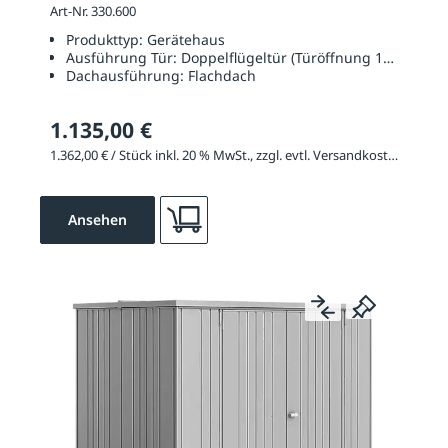
Art-Nr. 330.600
Produkttyp:
Gerätehaus
Ausführung Tür:
Doppelflügeltür (Türöffnung 1350 x 17
Dachausführung:
Flachdach
1.135,00 €
1.362,00 € / Stück inkl. 20 % MwSt., zzgl. evtl. Versandkosten
Ansehen