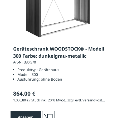
Geräteschrank WOODSTOCK® - Modell
300 Farbe: dunkelgrau-metallic
Art-Nr. 330.570
Produkttyp:
Gerätehaus
Modell:
300
Ausführung:
ohne Boden
864,00 €
1.036,80 € / Stück inkl. 20 % MwSt., zzgl. evtl. Versandkosten
Ansehen