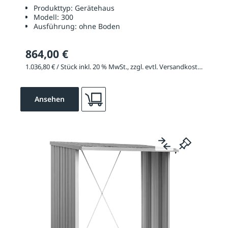
Produkttyp:
Gerätehaus
Modell:
300
Ausführung:
ohne Boden
864,00 €
1.036,80 € / Stück inkl. 20 % MwSt., zzgl. evtl. Versandkosten
Ansehen