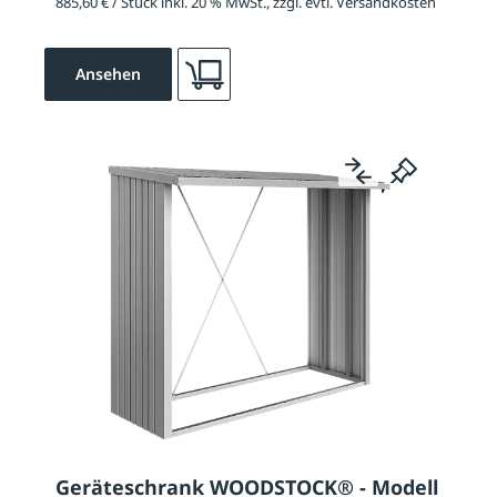
885,60 € / Stück inkl. 20 % MwSt., zzgl. evtl. Versandkosten
Ansehen
Geräteschrank WOODSTOCK® - Modell