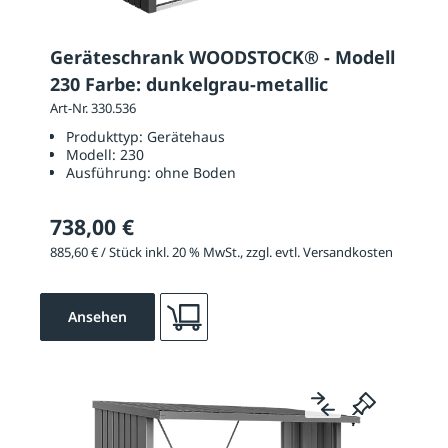
Geräteschrank WOODSTOCK® - Modell
230 Farbe: dunkelgrau-metallic
Art-Nr. 330.536
Produkttyp:
Gerätehaus
Modell:
230
Ausführung:
ohne Boden
738,00 €
885,60 € / Stück inkl. 20 % MwSt., zzgl. evtl. Versandkosten
Ansehen