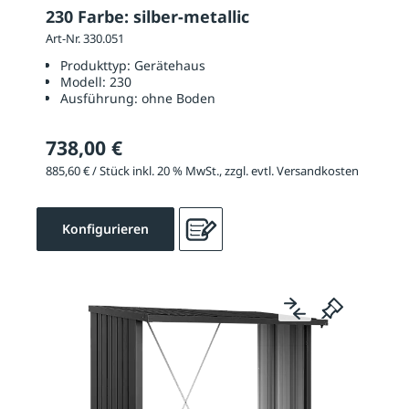
230 Farbe: silber-metallic
Art-Nr. 330.051
Produkttyp:
Gerätehaus
Modell:
230
Ausführung:
ohne Boden
738,00 €
885,60 € / Stück inkl. 20 % MwSt., zzgl. evtl. Versandkosten
Konfigurieren