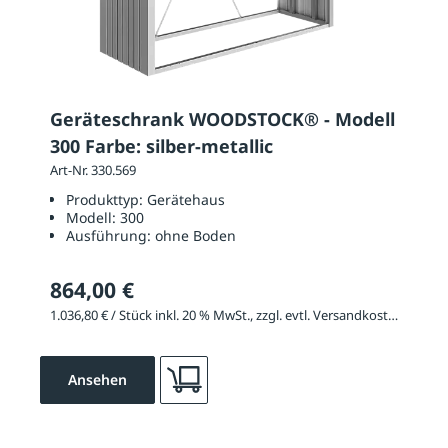
Geräteschrank WOODSTOCK® - Modell
300 Farbe: silber-metallic
Art-Nr. 330.569
Produkttyp:
Gerätehaus
Modell:
300
Ausführung:
ohne Boden
864,00 €
1.036,80 € / Stück inkl. 20 % MwSt., zzgl. evtl. Versandkosten
Ansehen