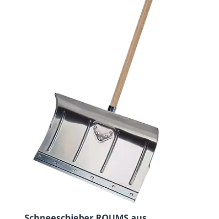
Schneeschieber ROUMS aus