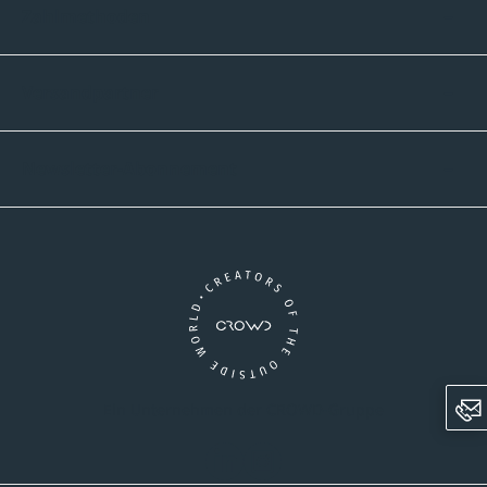
Zahlmethoden
Versandpartner
Newsletter-Abonnement
Ein Unternehmen der CROWD-Gruppe
LinkedIn
Instagram