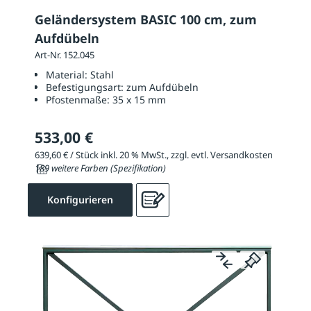
Geländersystem BASIC 100 cm, zum
Aufdübeln
Art-Nr. 152.045
Material:
Stahl
Befestigungsart:
zum Aufdübeln
Pfostenmaße:
35 x 15 mm
533,00 €
639,60 € / Stück inkl. 20 % MwSt., zzgl. evtl. Versandkosten
189 weitere Farben (Spezifikation)
Konfigurieren