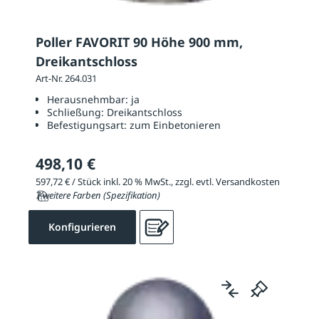
Poller FAVORIT 90 Höhe 900 mm,
Dreikantschloss
Art-Nr. 264.031
Herausnehmbar:
ja
Schließung:
Dreikantschloss
Befestigungsart:
zum Einbetonieren
498,10 €
597,72 € / Stück inkl. 20 % MwSt., zzgl. evtl. Versandkosten
7 weitere Farben (Spezifikation)
Konfigurieren