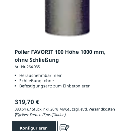
Poller FAVORIT 100 Höhe 1000 mm,
ohne Schließung
Art-Nr. 264.035
Herausnehmbar:
nein
Schließung:
ohne
Befestigungsart:
zum Einbetonieren
319,70 €
383,64 € / Stück inkl. 20 % MwSt., zzgl. evtl. Versandkosten
7 weitere Farben (Spezifikation)
Konfigurieren