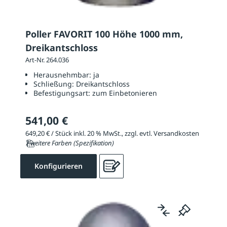
Poller FAVORIT 100 Höhe 1000 mm,
Dreikantschloss
Art-Nr. 264.036
Herausnehmbar:
ja
Schließung:
Dreikantschloss
Befestigungsart:
zum Einbetonieren
541,00 €
649,20 € / Stück inkl. 20 % MwSt., zzgl. evtl. Versandkosten
7 weitere Farben (Spezifikation)
Konfigurieren