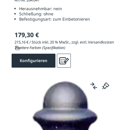
Art-Nr. 264.041
Herausnehmbar:
nein
Schließung:
ohne
Befestigungsart:
zum Einbetonieren
179,30 €
215,16 € / Stück inkl. 20 % MwSt., zzgl. evtl. Versandkosten
7 weitere Farben (Spezifikation)
Konfigurieren