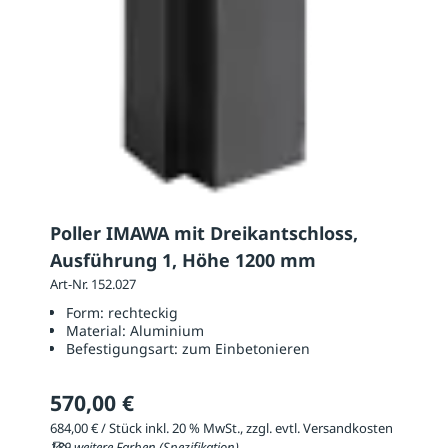
Poller IMAWA mit Dreikantschloss,
Ausführung 1, Höhe 1200 mm
Art-Nr. 152.027
Form:
rechteckig
Material:
Aluminium
Befestigungsart:
zum Einbetonieren
570,00 €
684,00 € / Stück inkl. 20 % MwSt., zzgl. evtl. Versandkosten
189 weitere Farben (Spezifikation)