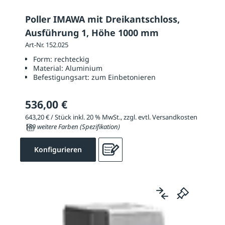
Poller IMAWA mit Dreikantschloss,
Ausführung 1, Höhe 1000 mm
Art-Nr. 152.025
Form:
rechteckig
Material:
Aluminium
Befestigungsart:
zum Einbetonieren
536,00 €
643,20 € / Stück inkl. 20 % MwSt., zzgl. evtl. Versandkosten
189 weitere Farben (Spezifikation)
Konfigurieren