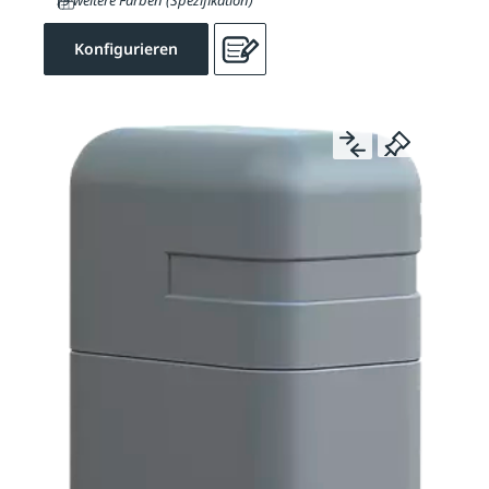
19 weitere Farben (Spezifikation)
Konfigurieren