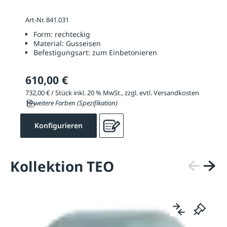
Art-Nr. 841.031
Form:
rechteckig
Material:
Gusseisen
Befestigungsart:
zum Einbetonieren
610,00 €
732,00 € / Stück inkl. 20 % MwSt., zzgl. evtl. Versandkosten
19 weitere Farben (Spezifikation)
Konfigurieren
Kollektion TEO