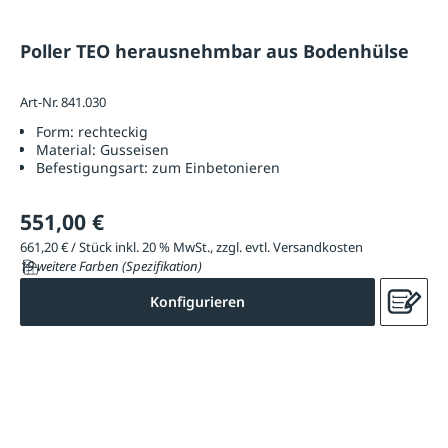
Poller TEO herausnehmbar aus Bodenhülse
Art-Nr. 841.030
Form:
rechteckig
Material:
Gusseisen
Befestigungsart:
zum Einbetonieren
551,00 €
661,20 € / Stück inkl. 20 % MwSt., zzgl. evtl. Versandkosten
19 weitere Farben (Spezifikation)
Konfigurieren