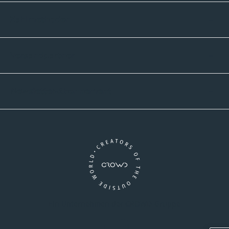
Zahlmethoden
Versandpartner
Newsletter-Abonnement
Ein Unternehmen der CROWD-Gruppe
LinkedIn
Instagram