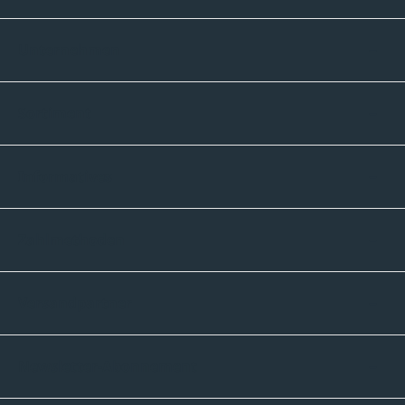
Unternehmen
Sortiment
Informatives
Zahlmethoden
Versandpartner
Newsletter-Abonnement