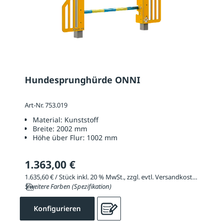
Hundesprunghürde ONNI
Art-Nr. 753.019
Material:
Kunststoff
Breite:
2002 mm
Höhe über Flur:
1002 mm
1.363,00 €
1.635,60 € / Stück inkl. 20 % MwSt., zzgl. evtl. Versandkosten
5 weitere Farben (Spezifikation)
Konfigurieren