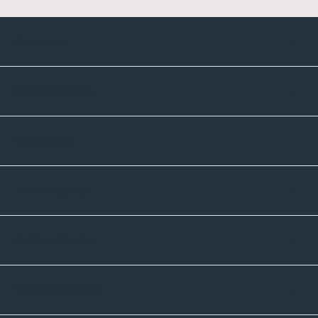
Kontakte
Unternehmen
Sortiment
Informatives
Zahlmethoden
Versandpartner