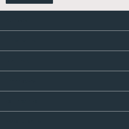
Kontakte
Unternehmen
Sortiment
Informatives
Zahlmethoden
Versandpartner