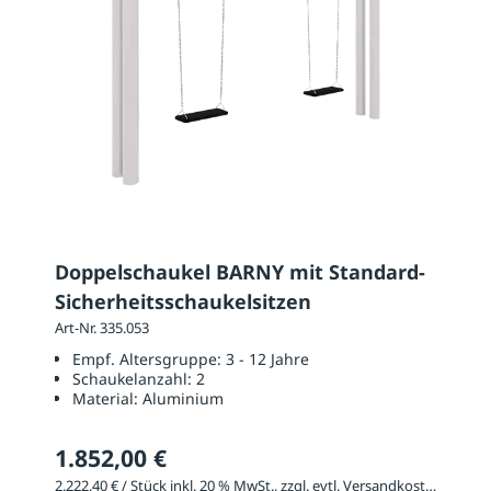
Doppelschaukel BARNY mit Standard-
Sicherheitsschaukelsitzen
Art-Nr. 335.053
Empf. Altersgruppe:
3 - 12 Jahre
Schaukelanzahl:
2
Material:
Aluminium
1.852,00 €
2.222,40 € / Stück inkl. 20 % MwSt., zzgl. evtl. Versandkosten