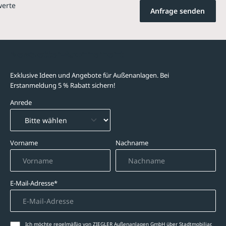
werte
Anfrage senden
Newsletter-Abonnement
Exklusive Ideen und Angebote für Außenanlagen. Bei
Erstanmeldung 5 % Rabatt sichern!
Anrede
Vorname
Nachname
E-Mail-Adresse*
Ich möchte regelmäßig von ZIEGLER Außenanlagen GmbH über Stadtmobiliar,