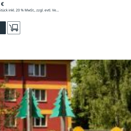
 €
4.796,40 € / Stück inkl. 20 % MwSt., zzgl. evtl. Versandkosten