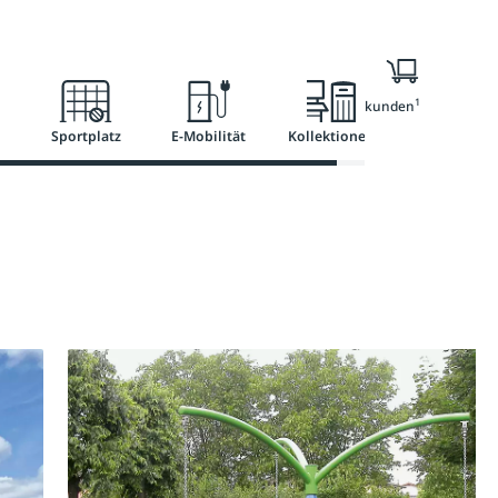
Ratgeber
Services
1
Nur für Geschäftskunden
Sportplatz
E-Mobilität
Kollektionen