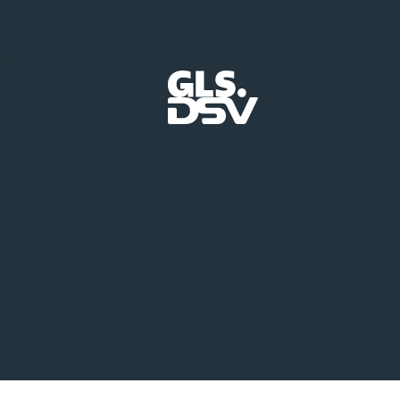
meldung
Versandpartner
ibungen