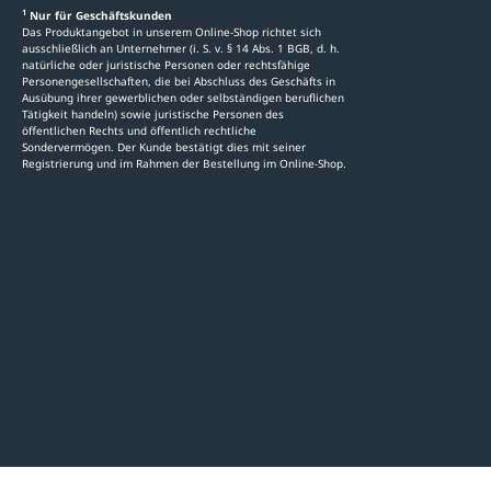
Newsletter-An
1
Nur für Geschäftskunden
Das Produktangebot in unserem Online-Shop richtet sich
Kataloge
ausschließlich an Unternehmer (i. S. v. § 14 Abs. 1 BGB, d. h.
natürliche oder juristische Personen oder rechtsfähige
Stellenauschre
Personengesellschaften, die bei Abschluss des Geschäfts in
Ausübung ihrer gewerblichen oder selbständigen beruflichen
Tätigkeit handeln) sowie juristische Personen des
öffentlichen Rechts und öffentlich rechtliche
Sondervermögen. Der Kunde bestätigt dies mit seiner
Registrierung und im Rahmen der Bestellung im Online-Shop.