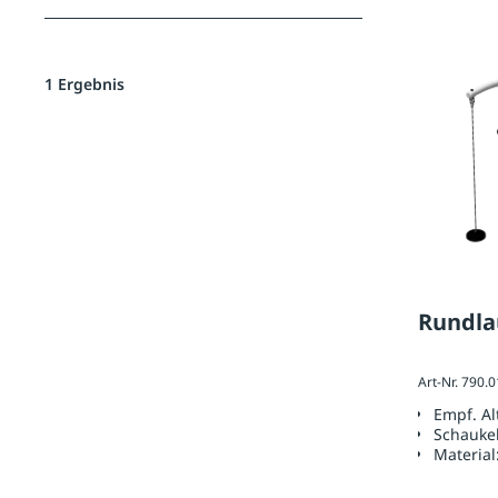
1 Ergebnis
Rundla
Art-Nr. 790.
Empf. A
Schauke
Material