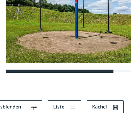
ausblenden
Liste
Kachel