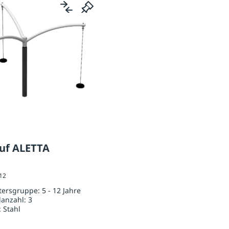
uf ALETTA
012
ltersgruppe:
5 - 12 Jahre
lanzahl:
3
:
Stahl