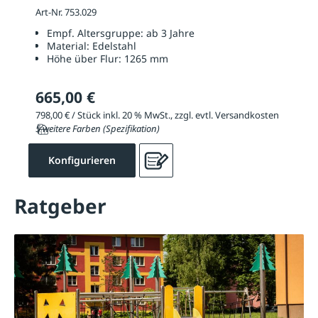
Art-Nr. 753.029
Empf. Altersgruppe:
ab 3 Jahre
Material:
Edelstahl
Höhe über Flur:
1265 mm
665,00 €
798,00 € / Stück inkl. 20 % MwSt., zzgl. evtl. Versandkosten
5 weitere Farben (Spezifikation)
Konfigurieren
Ratgeber