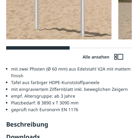
Alle ansehen
mit zwei Pfosten (Ø 60 mm) aus Edelstahl V2A mit mattem
Finish
Tafel aus farbiger HDPE-Kunststoffpaneele
mit eingraviertem Ziffernblatt inkl. beweglichen Zeigern
empf. Altersgruppe: ab 3 Jahre
Platzbedarf: B 3890 x T 3090 mm
geprüft nach Euronorm EN 1176
Beschreibung
Downloads