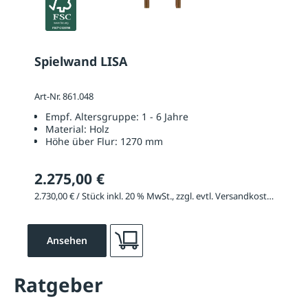
Spielwand LISA
Art-Nr. 861.048
Empf. Altersgruppe:
1 - 6 Jahre
Material:
Holz
Höhe über Flur:
1270 mm
2.275,00 €
2.730,00 € / Stück inkl. 20 % MwSt., zzgl. evtl. Versandkosten
Ansehen
Ratgeber