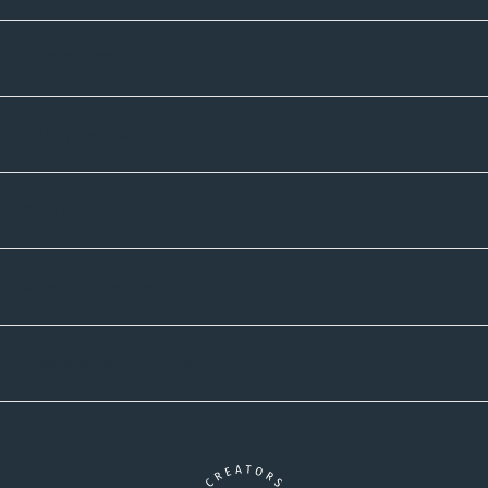
Sortiment
Informatives
Zahlmethoden
Versandpartner
Newsletter-Abonnement