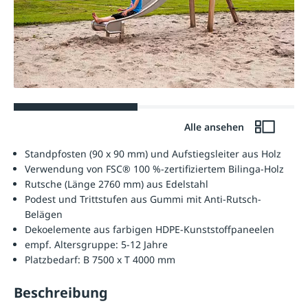
Alle ansehen
Standpfosten (90 x 90 mm) und Aufstiegsleiter aus Holz
Verwendung von FSC® 100 %-zertifiziertem Bilinga-Holz
Rutsche (Länge 2760 mm) aus Edelstahl
Podest und Trittstufen aus Gummi mit Anti-Rutsch-
Belägen
Dekoelemente aus farbigen HDPE-Kunststoffpaneelen
empf. Altersgruppe: 5-12 Jahre
Platzbedarf: B 7500 x T 4000 mm
Beschreibung