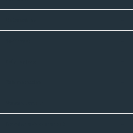
Unternehmen
Sortiment
Informatives
Zahlmethoden
Versandpartner
Newsletter-Abonnement