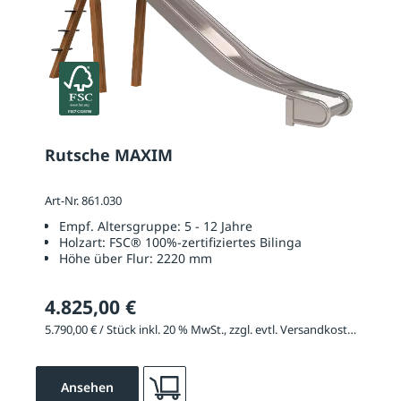
Rutsche MAXIM
Art-Nr. 861.030
Empf. Altersgruppe:
5 - 12 Jahre
Holzart:
FSC® 100%-zertifiziertes Bilinga
Höhe über Flur:
2220 mm
4.825,00 €
5.790,00 € / Stück inkl. 20 % MwSt., zzgl. evtl. Versandkosten
Ansehen