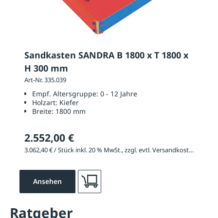
Sandkasten SANDRA B 1800 x T 1800 x
H 300 mm
Art-Nr. 335.039
Empf. Altersgruppe:
0 - 12 Jahre
Holzart:
Kiefer
Breite:
1800 mm
2.552,00 €
3.062,40 € / Stück inkl. 20 % MwSt., zzgl. evtl. Versandkosten
Ansehen
Ratgeber