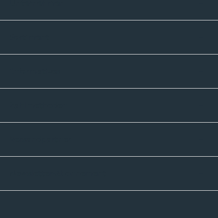
Unternehmen
Sortiment
Informatives
Zahlmethoden
Versandpartner
Newsletter-Abonnement