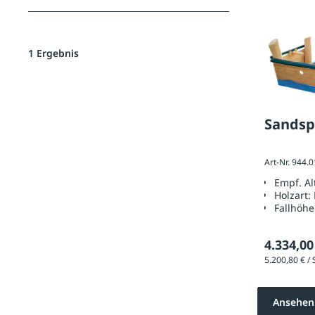
1 Ergebnis
Sandsp
Art-Nr. 944.
Empf. A
Holzart:
Fallhöhe
4.334,00
Ansehen