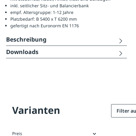
inkl. seitlicher Sitz- und Balancierbank
empf. Altersgruppe: 1-12 Jahre
Platzbedarf: B 5400 x T 6200 mm
gefertigt nach Euronorm EN 1176
Beschreibung
Downloads
Varianten
Filter 
Preis