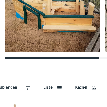
ausblenden
Liste
Kachel