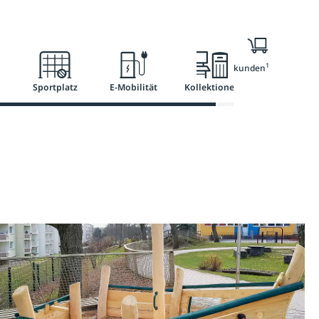
Ratgeber
Services
1
Nur für Geschäftskunden
Sportplatz
E-Mobilität
Kollektionen