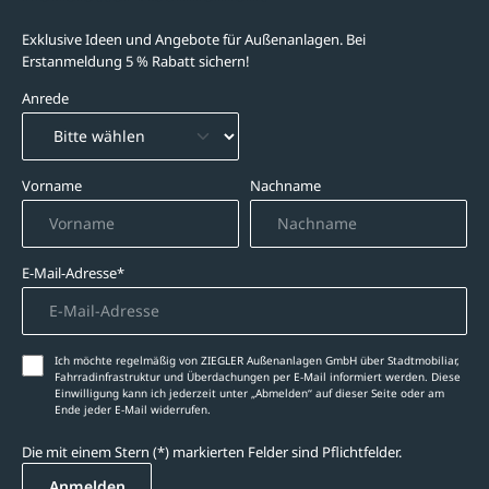
Exklusive Ideen und Angebote für Außenanlagen. Bei
Erstanmeldung 5 % Rabatt sichern!
Anrede
Vorname
Nachname
E-Mail-Adresse*
Ich möchte regelmäßig von ZIEGLER Außenanlagen GmbH über Stadtmobiliar,
Fahrradinfrastruktur und Überdachungen per E-Mail informiert werden. Diese
Einwilligung kann ich jederzeit unter „Abmelden‘‘ auf dieser Seite oder am
Ende jeder E-Mail widerrufen.
Die mit einem Stern (*) markierten Felder sind Pflichtfelder.
Anmelden