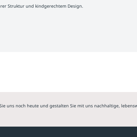
larer Struktur und kindgerechtem Design.
Sie uns noch heute und gestalten Sie mit uns nachhaltige, lebens
hmen
Sortiment