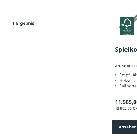
1 Ergebnis
Spielk
Art-Nr. 861.
Empf. A
Holzart:
Fallhöhe
11.585,0
Ansehen