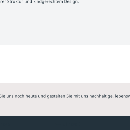
larer Struktur und kindgerechtem Design.
Sie uns noch heute und gestalten Sie mit uns nachhaltige, lebens
hmen
Sortiment