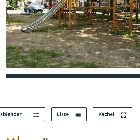
ausblenden
Liste
Kachel