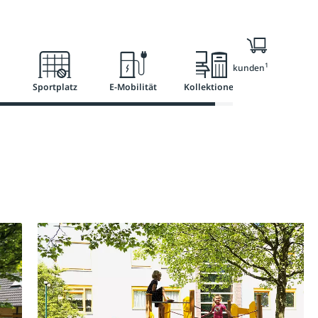
Ratgeber
Services
1
Nur für Geschäftskunden
Sportplatz
E-Mobilität
Kollektionen