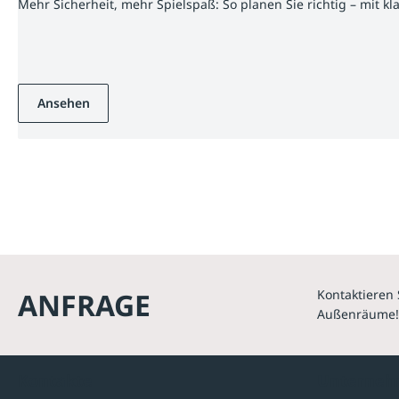
Mehr Sicherheit, mehr Spielspaß: So planen Sie richtig – mit k
Ansehen
ANFRAGE
Kontaktieren 
Außenräume!
Kontakte
Unterne