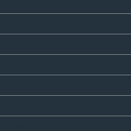
Kontakte
Unternehmen
Sortiment
Informatives
Zahlmethoden
Versandpartner
Newsletter-Abonnement