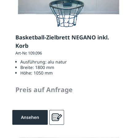
Basketball-Zielbrett NEGANO inkl.
Korb
Art-Nr. 109.096
Ausführung:
alu natur
Breite:
1800 mm
Höhe:
1050 mm
Preis auf Anfrage
Ansehen