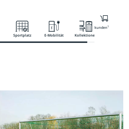
Ratgeber
Services
1
Nur für Geschäftskunden
Sportplatz
E-Mobilität
Kollektionen