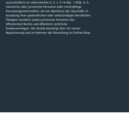
ausschließlich an Unternehmer (i. S. v. § 14 Abs. 1 BGB, d. h.
natürliche oder juristische Personen oder rechtsfähige
Stellenauschre
Personengesellschaften, die bei Abschluss des Geschäfts in
Ausübung ihrer gewerblichen oder selbständigen beruflichen
Tätigkeit handeln) sowie juristische Personen des
öffentlichen Rechts und öffentlich rechtliche
Sondervermögen. Der Kunde bestätigt dies mit seiner
Registrierung und im Rahmen der Bestellung im Online-Shop.