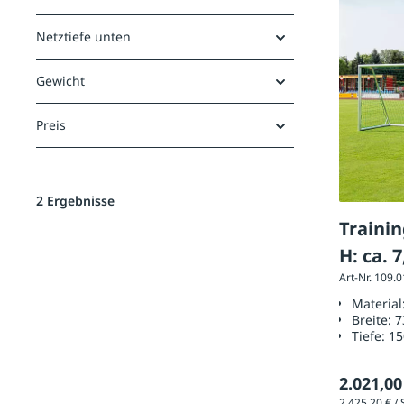
Netztiefe unten
Gewicht
Preis
2 Ergebnisse
Traini
H: ca. 
Art-Nr. 109.
Material
Breite:
7
Tiefe:
1
2.021,00