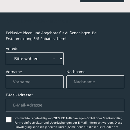
Newsletter-Abonnement
Exklusive Ideen und Angebote für Außenanlagen. Bei
Erstanmeldung 5 % Rabatt sichern!
Anrede
Vorname
Nachname
E-Mail-Adresse*
Ich möchte regelmäßig von ZIEGLER Außenanlagen GmbH über Stadtmobiliar,
Fahrradinfrastruktur und Überdachungen per E-Mail informiert werden. Diese
Einwilligung kann ich jederzeit unter „Abmelden‘‘ auf dieser Seite oder am