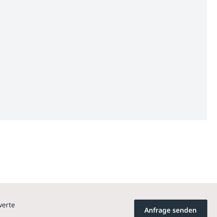
werte
Anfrage senden