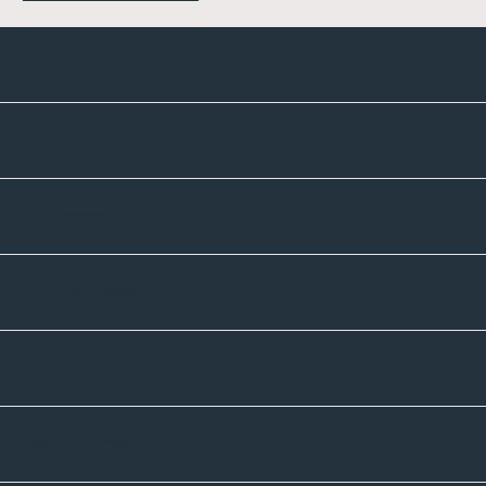
Kontakte
Unternehmen
Sortiment
Informatives
Zahlmethoden
Versandpartner