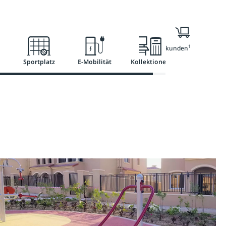
Ratgeber
Services
1
Nur für Geschäftskunden
Sportplatz
E-Mobilität
Kollektionen