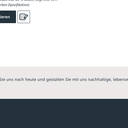
rben (Spezifikation)
ieren
Sie uns noch heute und gestalten Sie mit uns nachhaltige, lebens
hmen
Sortiment
Überdachungen