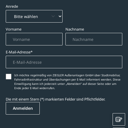
Anrede
Vorname
Nachname
E-Mail-Adresse*
Ich möchte regelmäßig von ZIEGLER Außenanlagen GmbH über Stadtmobiliar,
Fahrradinfrastruktur und Überdachungen per E-Mail informiert werden. Diese
Einwilligung kann ich jederzeit unter „Abmelden‘‘ auf dieser Seite oder am
Ende jeder E-Mail widerrufen.
Die mit einem Stern (*) markierten Felder sind Pflichtfelder.
Anmelden
K