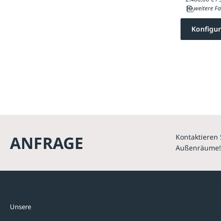
10 weitere Fa
Konfigur
ANFRAGE
Kontaktieren 
Außenräume!
Kontakte
Unterne
Unsere
Standorte
Referenzen