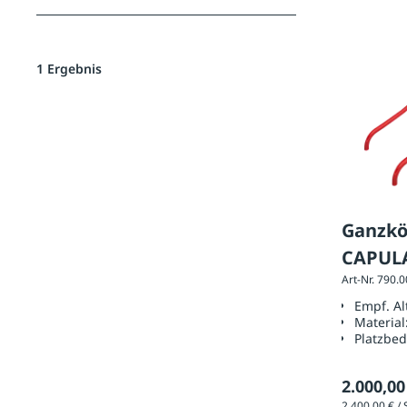
1 Ergebnis
Ganzkö
CAPUL
Art-Nr. 790.
Empf. A
Material
Platzbed
2.000,00