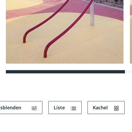
ausblenden
Liste
Kachel