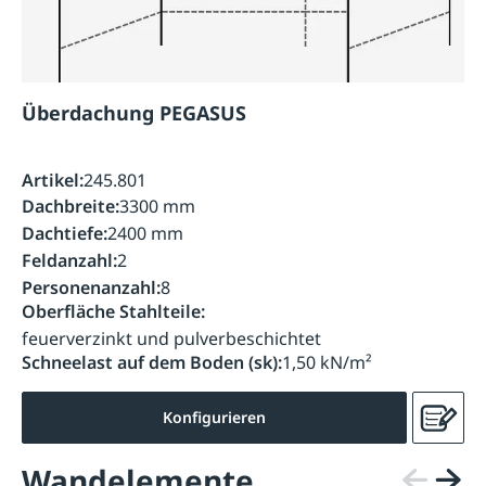
Überdachung PEGASUS
Artikel:
245.801
Dachbreite:
3300 mm
Dachtiefe:
2400 mm
Feldanzahl:
2
Personenanzahl:
8
Oberfläche Stahlteile:
feuerverzinkt und pulverbeschichtet
Schneelast auf dem Boden (sk):
1,50 kN/m²
Konfigurieren
Wandelemente