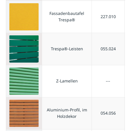
Fassadenbautafel
227.010
Trespa®
Trespa®-Leisten
055.024
Z-Lamellen
---
Aluminium-Profil, im
054.056
Holzdekor