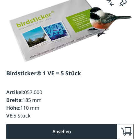
Birdsticker® 1 VE = 5 Stück
Artikel:
057.000
Breite:
185 mm
Höhe:
110 mm
VE:
5 Stück
Ansehen