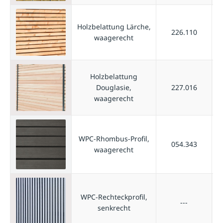
Holzbelattung Lärche,
226.110
waagerecht
Holzbelattung
Douglasie,
227.016
waagerecht
WPC-Rhombus-Profil,
054.343
waagerecht
WPC-Rechteckprofil,
---
senkrecht