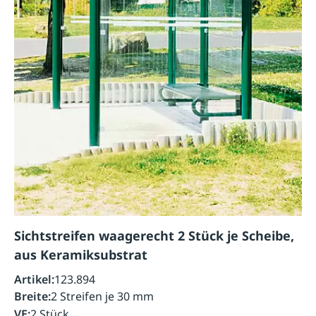
Sichtstreifen waagerecht 2 Stück je Scheibe,
aus Keramiksubstrat
Artikel:
123.894
Breite:
2 Streifen je 30 mm
VE:
2 Stück