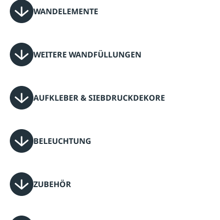
WANDELEMENTE
WEITERE WANDFÜLLUNGEN
AUFKLEBER & SIEBDRUCKDEKORE
BELEUCHTUNG
ZUBEHÖR