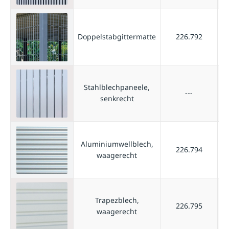
Doppelstabgittermatte
226.792
Stahlblechpaneele,
---
senkrecht
Aluminiumwellblech,
226.794
waagerecht
Trapezblech,
226.795
waagerecht