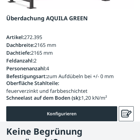
Überdachung AQUILA GREEN
Artikel:
272.395
Dachbreite:
2165 mm
Dachtiefe:
2165 mm
Feldanzahl:
2
Personenanzahl:
4
Befestigungsart:
zum Aufdübeln bei +/- 0 mm
Oberfläche Stahlteile:
feuerverzinkt und farbbeschichtet
Schneelast auf dem Boden (sk):
1,20 kN/m²
Konfigurieren
Keine Begrünung