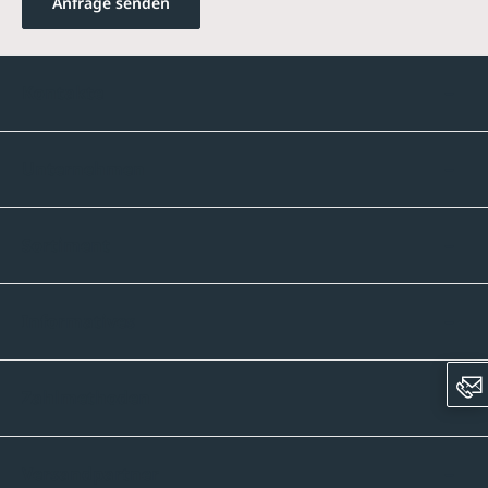
Anfrage senden
Kontakte
Unternehmen
Sortiment
Informatives
Zahlmethoden
Versandpartner