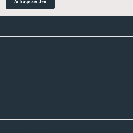
Anfrage senden
Kontakte
Unternehmen
Sortiment
Informatives
Zahlmethoden
Versandpartner