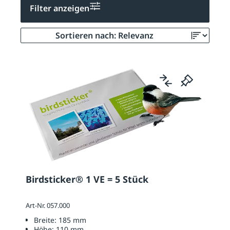
Filter anzeigen
Birdsticker® 1 VE = 5 Stück
Art-Nr. 057.000
Breite:
185 mm
Höhe:
110 mm