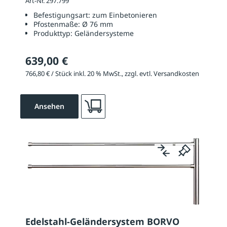
Art-Nr. 297.799
Befestigungsart:
zum Einbetonieren
Pfostenmaße:
Ø 76 mm
Produkttyp:
Geländersysteme
639,00 €
766,80 € / Stück inkl. 20 % MwSt., zzgl. evtl. Versandkosten
Ansehen
Edelstahl-Geländersystem BORVO