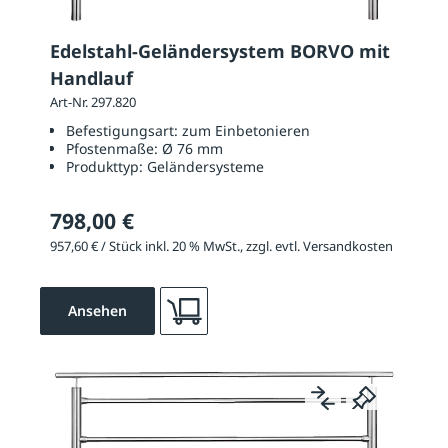
Edelstahl-Geländersystem BORVO mit
Handlauf
Art-Nr. 297.820
Befestigungsart:
zum Einbetonieren
Pfostenmaße:
Ø 76 mm
Produkttyp:
Geländersysteme
798,00 €
957,60 € / Stück inkl. 20 % MwSt., zzgl. evtl. Versandkosten
Ansehen