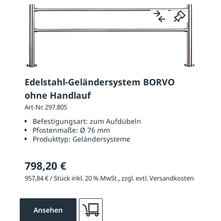
Edelstahl-Geländersystem BORVO
ohne Handlauf
Art-Nr. 297.805
Befestigungsart:
zum Aufdübeln
Pfostenmaße:
Ø 76 mm
Produkttyp:
Geländersysteme
798,20 €
957,84 € / Stück inkl. 20 % MwSt., zzgl. evtl. Versandkosten
Ansehen