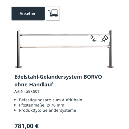
Ansehen
Edelstahl-Geländersystem BORVO
ohne Handlauf
Art-Nr. 297.801
Befestigungsart:
zum Aufdübeln
Pfostenmaße:
Ø 76 mm
Produkttyp:
Geländersysteme
781,00 €