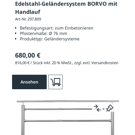
Edelstahl-Geländersystem BORVO mit
Handlauf
Art-Nr. 297.809
Befestigungsart:
zum Einbetonieren
Pfostenmaße:
Ø 76 mm
Produkttyp:
Geländersysteme
680,00 €
816,00 € / Stück inkl. 20 % MwSt., zzgl. evtl. Versandkosten
Ansehen