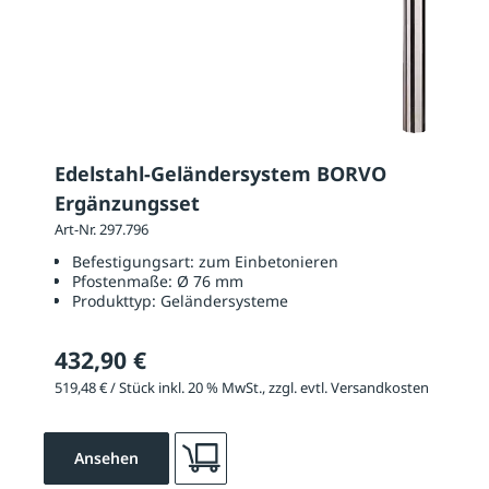
Edelstahl-Geländersystem BORVO
Ergänzungsset
Art-Nr. 297.796
Befestigungsart:
zum Einbetonieren
Pfostenmaße:
Ø 76 mm
Produkttyp:
Geländersysteme
432,90 €
519,48 € / Stück inkl. 20 % MwSt., zzgl. evtl. Versandkosten
Ansehen