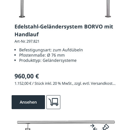
Edelstahl-Geländersystem BORVO mit
Handlauf
Art-Nr. 297.821
Befestigungsart:
zum Aufdübeln
Pfostenmaße:
Ø 76 mm
Produkttyp:
Geländersysteme
960,00 €
1.152,00 € / Stück inkl. 20 % MwSt., zzgl. evtl. Versandkosten
Ansehen