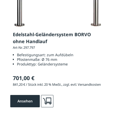
Edelstahl-Geländersystem BORVO
ohne Handlauf
Art-Nr. 297.797
Befestigungsart:
zum Aufdübeln
Pfostenmaße:
Ø 76 mm
Produkttyp:
Geländersysteme
701,00 €
841,20 € / Stück inkl. 20 % MwSt., zzgl. evtl. Versandkosten
Ansehen