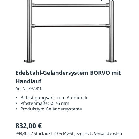
Edelstahl-Geländersystem BORVO mit
Handlauf
Art-Nr. 297.810
Befestigungsart:
zum Aufdübeln
Pfostenmaße:
Ø 76 mm
Produkttyp:
Geländersysteme
832,00 €
998,40 € / Stück inkl. 20 % MwSt., zzgl. evtl. Versandkosten