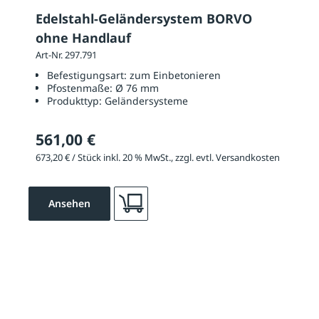
Edelstahl-Geländersystem BORVO
ohne Handlauf
Art-Nr. 297.791
Befestigungsart:
zum Einbetonieren
Pfostenmaße:
Ø 76 mm
Produkttyp:
Geländersysteme
561,00 €
673,20 € / Stück inkl. 20 % MwSt., zzgl. evtl. Versandkosten
Ansehen