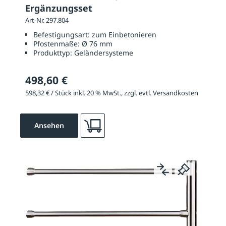
Ergänzungsset
Art-Nr. 297.804
Befestigungsart:
zum Einbetonieren
Pfostenmaße:
Ø 76 mm
Produkttyp:
Geländersysteme
498,60 €
598,32 € / Stück inkl. 20 % MwSt., zzgl. evtl. Versandkosten
Ansehen