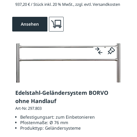
937,20 € / Stück inkl. 20 % MwSt., zzgl. evtl. Versandkosten
Ansehen
Edelstahl-Geländersystem BORVO
ohne Handlauf
Art-Nr. 297.803
Befestigungsart:
zum Einbetonieren
Pfostenmaße:
Ø 76 mm
Produkttyp:
Geländersysteme