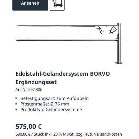
Ansehen
Edelstahl-Geländersystem BORVO
Ergänzungsset
Art-Nr. 297.806
Befestigungsart:
zum Aufdübeln
Pfostenmaße:
Ø 76 mm
Produkttyp:
Geländersysteme
575,00 €
690,00 € / Stück inkl. 20 % MwSt., zzgl. evtl. Versandkosten