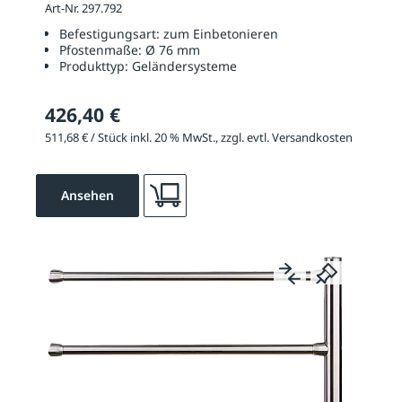
Art-Nr. 297.792
Befestigungsart:
zum Einbetonieren
Pfostenmaße:
Ø 76 mm
Produkttyp:
Geländersysteme
426,40 €
511,68 € / Stück inkl. 20 % MwSt., zzgl. evtl. Versandkosten
Ansehen