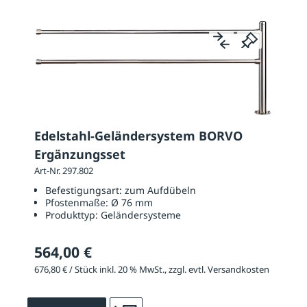
Edelstahl-Geländersystem BORVO
Ergänzungsset
Art-Nr. 297.802
Befestigungsart:
zum Aufdübeln
Pfostenmaße:
Ø 76 mm
Produkttyp:
Geländersysteme
564,00 €
676,80 € / Stück inkl. 20 % MwSt., zzgl. evtl. Versandkosten