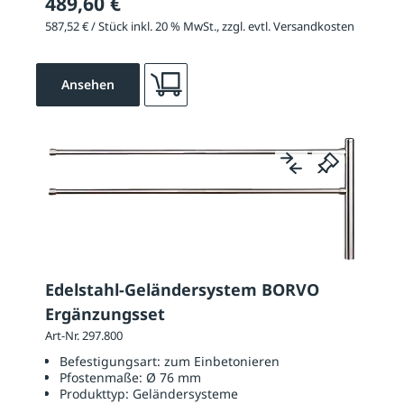
489,60 €
587,52 € / Stück inkl. 20 % MwSt., zzgl. evtl. Versandkosten
Ansehen
Edelstahl-Geländersystem BORVO
Ergänzungsset
Art-Nr. 297.800
Befestigungsart:
zum Einbetonieren
Pfostenmaße:
Ø 76 mm
Produkttyp:
Geländersysteme