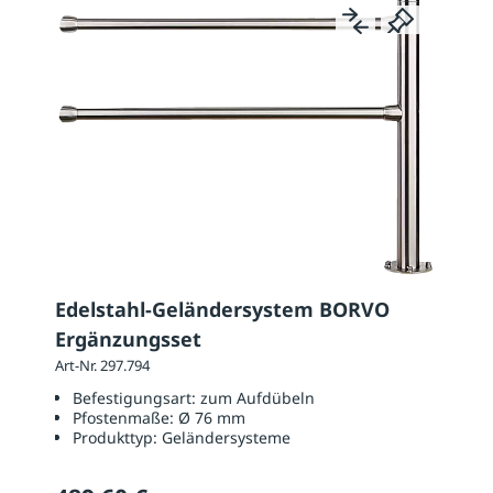
Edelstahl-Geländersystem BORVO
Ergänzungsset
Art-Nr. 297.794
Befestigungsart:
zum Aufdübeln
Pfostenmaße:
Ø 76 mm
Produkttyp:
Geländersysteme