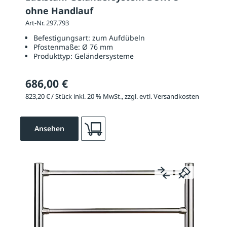
ohne Handlauf
Art-Nr. 297.793
Befestigungsart:
zum Aufdübeln
Pfostenmaße:
Ø 76 mm
Produkttyp:
Geländersysteme
686,00 €
823,20 € / Stück inkl. 20 % MwSt., zzgl. evtl. Versandkosten
Ansehen