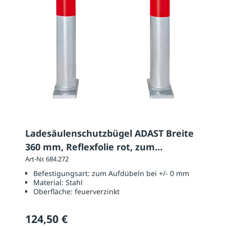
Ladesäulenschutzbügel ADAST Breite
360 mm, Reflexfolie rot, zum
Aufdübeln
Art-Nr. 684.272
Befestigungsart:
zum Aufdübeln bei +/- 0 mm
Material:
Stahl
Oberfläche:
feuerverzinkt
124,50 €