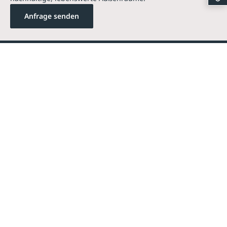
Anfrage senden
Kontakte
Unternehmen
Sortiment
Informatives
Zahlmethoden