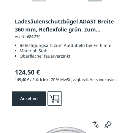
Ladesäulenschutzbügel ADAST Breite
360 mm, Reflexfolie grün, zum
Aufdübeln
Art-Nr. 684.270
Befestigungsart:
zum Aufdübeln bei +/- 0 mm
Material:
Stahl
Oberfläche:
feuerverzinkt
124,50 €
149,40 € / Stück inkl. 20 % MwSt., zzgl. evtl. Versandkosten
Ansehen