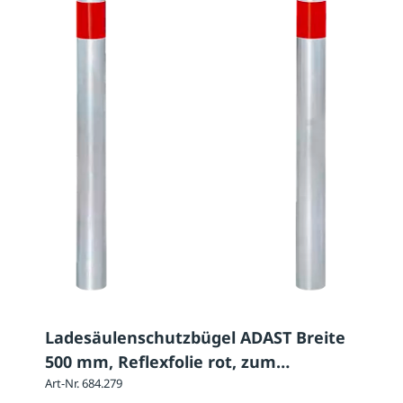
Ladesäulenschutzbügel ADAST Breite
500 mm, Reflexfolie rot, zum
Einbetonieren
Art-Nr. 684.279