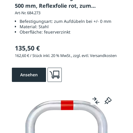
500 mm, Reflexfolie rot, zum
Aufdübeln
Art-Nr. 684.273
Befestigungsart:
zum Aufdübeln bei +/- 0 mm
Material:
Stahl
Oberfläche:
feuerverzinkt
135,50 €
162,60 € / Stück inkl. 20 % MwSt., zzgl. evtl. Versandkosten
Ansehen