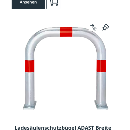
Ansehen
Ladesäulenschutzbügel ADAST Breite