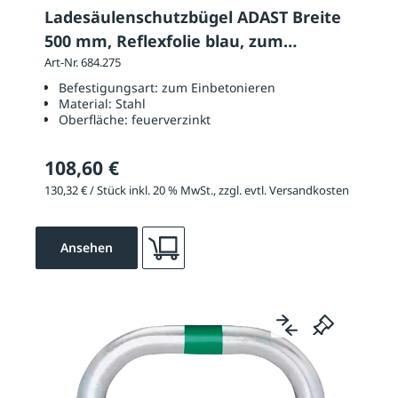
Ladesäulenschutzbügel ADAST Breite
500 mm, Reflexfolie blau, zum
Einbetonieren
Art-Nr. 684.275
Befestigungsart:
zum Einbetonieren
Material:
Stahl
Oberfläche:
feuerverzinkt
108,60 €
130,32 € / Stück inkl. 20 % MwSt., zzgl. evtl. Versandkosten
Ansehen