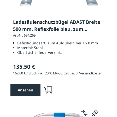
Ladesäulenschutzbügel ADAST Breite
500 mm, Reflexfolie blau, zum
Aufdübeln
Art-Nr. 684.269
Befestigungsart:
zum Aufdübeln bei +/- 0 mm
Material:
Stahl
Oberfläche:
feuerverzinkt
135,50 €
162,60 € / Stück inkl. 20 % MwSt., zzgl. evtl. Versandkosten
Ansehen