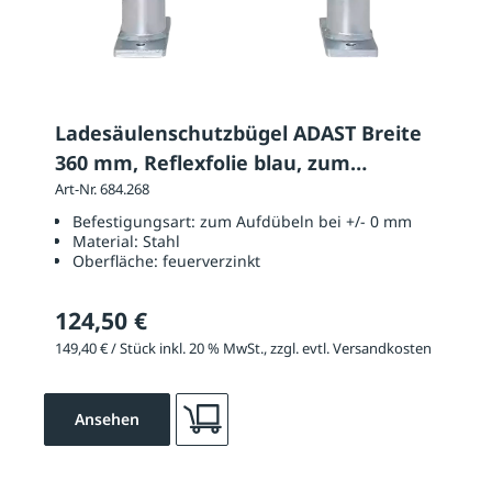
Ladesäulenschutzbügel ADAST Breite
360 mm, Reflexfolie blau, zum
Aufdübeln
Art-Nr. 684.268
Befestigungsart:
zum Aufdübeln bei +/- 0 mm
Material:
Stahl
Oberfläche:
feuerverzinkt
124,50 €
149,40 € / Stück inkl. 20 % MwSt., zzgl. evtl. Versandkosten
Ansehen