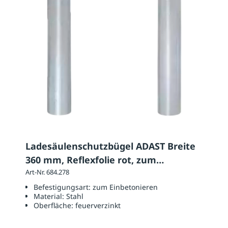
Ladesäulenschutzbügel ADAST Breite
360 mm, Reflexfolie rot, zum
Einbetonieren
Art-Nr. 684.278
Befestigungsart:
zum Einbetonieren
Material:
Stahl
Oberfläche:
feuerverzinkt