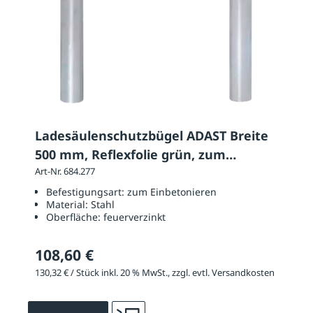
Ladesäulenschutzbügel ADAST Breite
500 mm, Reflexfolie grün, zum
Einbetonieren
Art-Nr. 684.277
Befestigungsart:
zum Einbetonieren
Material:
Stahl
Oberfläche:
feuerverzinkt
108,60 €
130,32 € / Stück inkl. 20 % MwSt., zzgl. evtl. Versandkosten