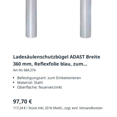
Ladesäulenschutzbügel ADAST Breite
360 mm, Reflexfolie blau, zum
Einbetonieren
Art-Nr. 684.274
Befestigungsart:
zum Einbetonieren
Material:
Stahl
Oberfläche:
feuerverzinkt
97,70 €
117,24 € / Stück inkl. 20 % MwSt., zzgl. evtl. Versandkosten