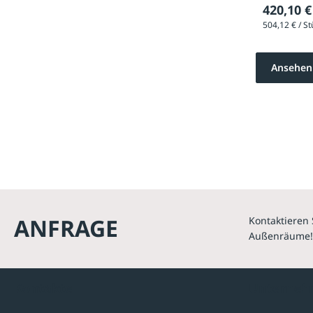
420,10 €
Ansehen
ANFRAGE
Kontaktieren 
Außenräume!
Kontakte
Unterne