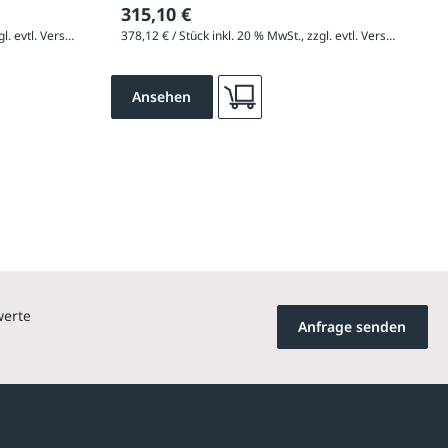
315,10 €
508,56 € / Stück inkl. 20 % MwSt., zzgl. evtl. Versandkosten
378,12 € / Stück inkl. 20 % MwSt., zzgl. evtl. Versandkosten
Ansehen
werte
Anfrage senden
Newsletter-Abonnement