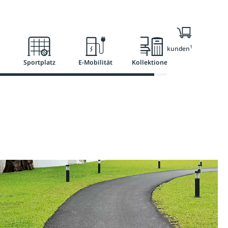
Ratgeber
Services
1
Nur für Geschäftskunden
Sportplatz
E-Mobilität
Kollektionen