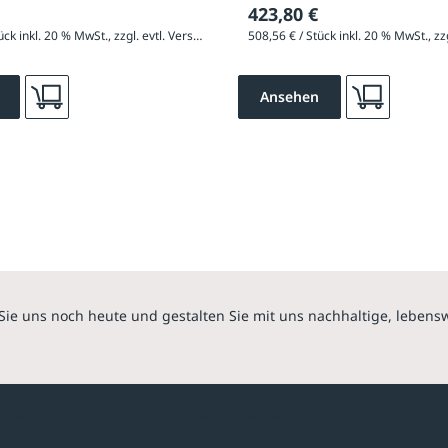
423,80 €
504,12 € / Stück inkl. 20 % MwSt., zzgl. evtl. Versandkosten
Ansehen
Sie uns noch heute und gestalten Sie mit uns nachhaltige, lebens
hmen
Sortiment