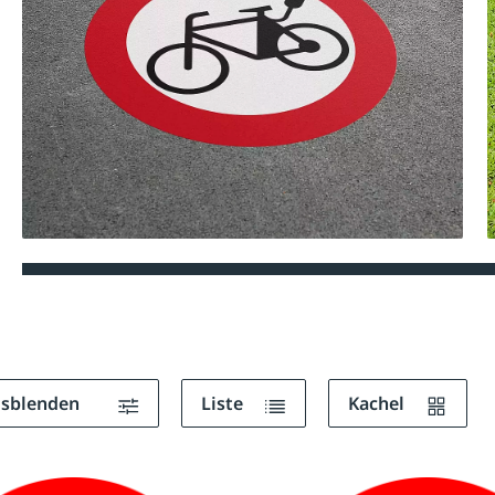
ausblenden
Liste
Kachel