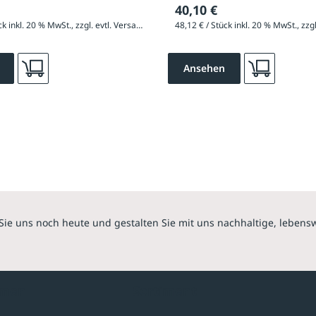
40,10 €
44,64 € / Stück inkl. 20 % MwSt., zzgl. evtl. Versandkosten
Ansehen
Sie uns noch heute und gestalten Sie mit uns nachhaltige, lebens
hmen
Sortiment