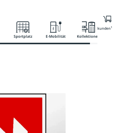
Ratgeber
Services
1
Nur für Geschäftskunden
Sportplatz
E-Mobilität
Kollektionen