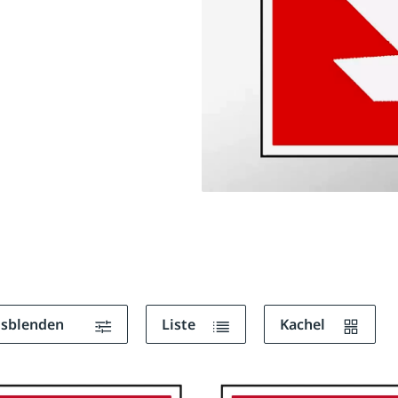
ausblenden
Liste
Kachel