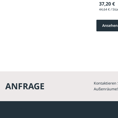
37,20 €
Ansehen
ANFRAGE
Kontaktieren 
Außenräume!
Kontakte
Unterne