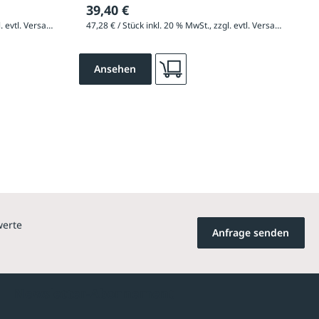
39,40 €
48,12 € / Stück inkl. 20 % MwSt., zzgl. evtl. Versandkosten
47,28 € / Stück inkl. 20 % MwSt., zzgl. evtl. Versandkosten
Ansehen
werte
Anfrage senden
Newsletter-Abonnement